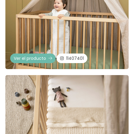
Ver el producto
11407401