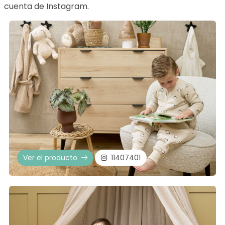
cuenta de Instagram.
Ver el producto
11407401