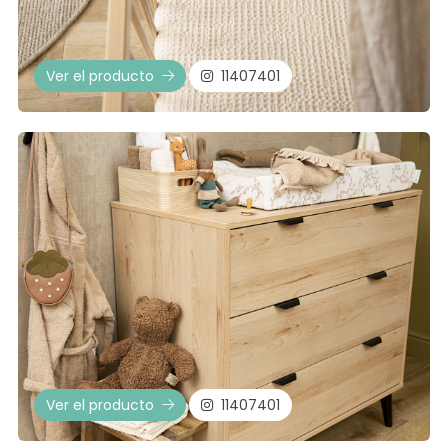
Ver el producto
11407401
Ver el producto
11407401