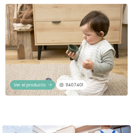
Ver el producto
11407401