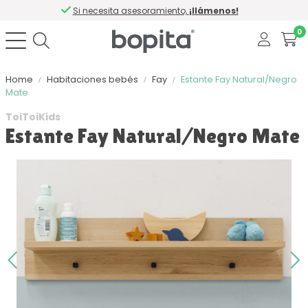
Si necesita asesoramiento,
¡llámenos!
0
Home
Habitaciones bebés
Fay
Estante Fay Natural/Negro
Mate
ToiToiKids
Estante Fay Natural/Negro Mate