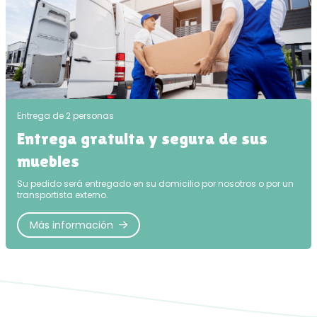
Entrega de 2 personas
Entrega gratuita y segura de sus
muebles
Su pedido será entregado en su domicilio por nosotros o por un
transportista externo.
Más información