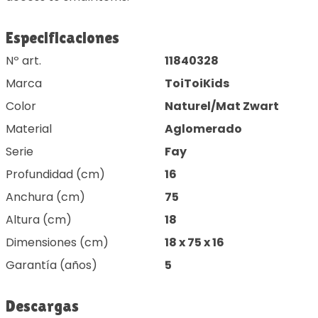
Especificaciones
Nº art.
11840328
Marca
ToiToiKids
Color
Naturel/Mat Zwart
Material
Aglomerado
Serie
Fay
Profundidad (cm)
16
Anchura (cm)
75
Altura (cm)
18
Dimensiones (cm)
18 x 75 x 16
Garantía (años)
5
Descargas