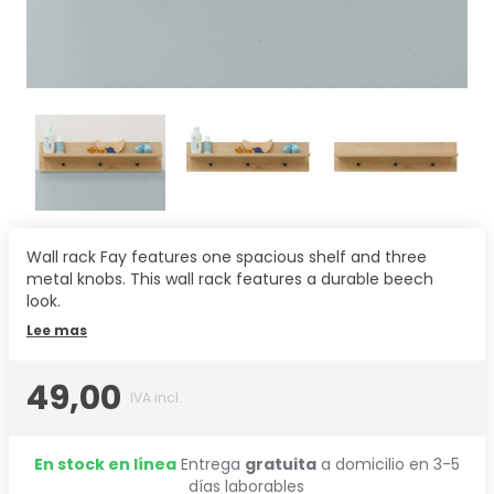
Wall rack Fay features one spacious shelf and three
metal knobs. This wall rack features a durable beech
look.
Lee mas
49,00
IVA incl.
En stock en línea
Entrega
gratuita
a domicilio en 3-5
días laborables