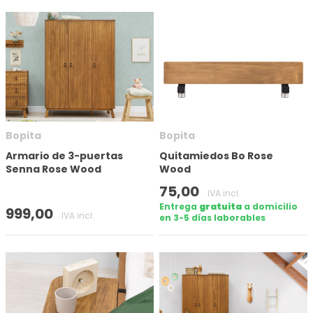
Bopita
Bopita
Armario de 3-puertas
Quitamiedos Bo Rose
Senna Rose Wood
Wood
75,00
IVA incl.
Entrega
gratuita
a domicilio
999,00
IVA incl.
en 3-5 días laborables