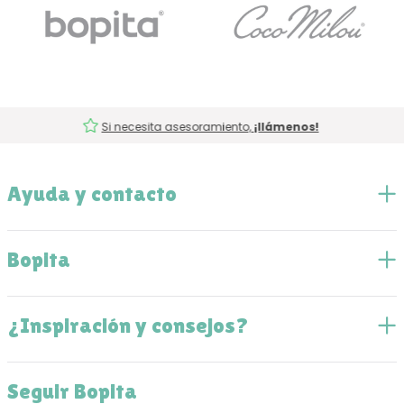
Si necesita asesoramiento,
¡llámenos!
Ayuda y contacto
Bopita
¿Inspiración y consejos?
Seguir Bopita