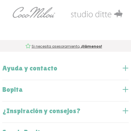
Si necesita asesoramiento,
¡llámenos!
Ayuda y contacto
Bopita
¿Inspiración y consejos?