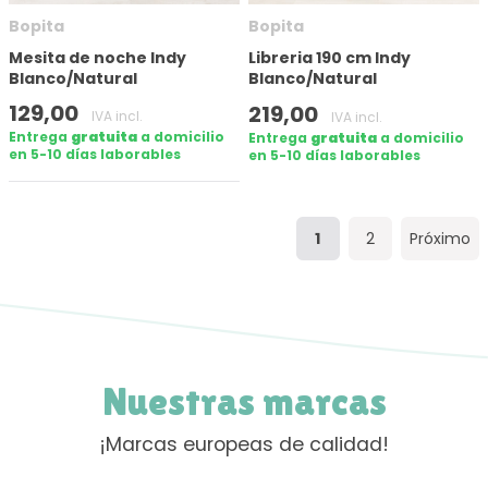
Bopita
Bopita
Mesita de noche Indy
Libreria 190 cm Indy
Blanco/Natural
Blanco/Natural
129,00
219,00
IVA incl.
IVA incl.
Entrega
gratuita
a domicilio
Entrega
gratuita
a domicilio
en 5-10 días laborables
en 5-10 días laborables
1
2
Próximo
Nuestras marcas
¡Marcas europeas de calidad!