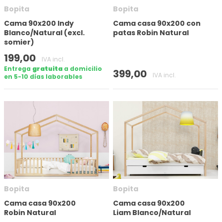
Bopita
Bopita
Aplicar filtro
Cama 90x200 Indy
Cama casa 90x200 con
Blanco/Natural (excl.
patas Robin Natural
somier)
199,00
IVA incl.
Entrega
gratuita
a domicilio
399,00
IVA incl.
en 5-10 días laborables
Bopita
Bopita
Cama casa 90x200
Cama casa 90x200
Robin Natural
Liam Blanco/Natural