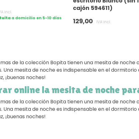
escritorio Blanco (sin 1
cajón 594611)
VA incl.
tuita
a domicilio en 5-10 días
129,00
IVA incl.
as de la colección Bopita tienen una mesita de noche a
. Una mesita de noche es indispensable en el dormitorio d
uz, ¡buenas noches!
r online la mesita de noche para
as de la colección Bopita tienen una mesita de noche a
. Una mesita de noche es indispensable en el dormitorio d
uz, ¡buenas noches!