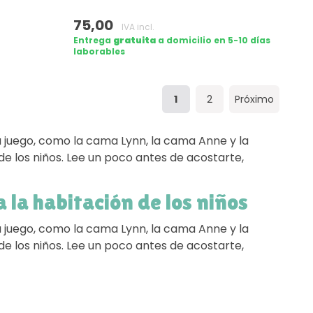
75,00
IVA incl.
Entrega
gratuita
a domicilio en 5-10 días
laborables
1
2
Próximo
 juego, como la cama Lynn, la cama Anne y la
e los niños. Lee un poco antes de acostarte,
 la habitación de los niños
 juego, como la cama Lynn, la cama Anne y la
e los niños. Lee un poco antes de acostarte,