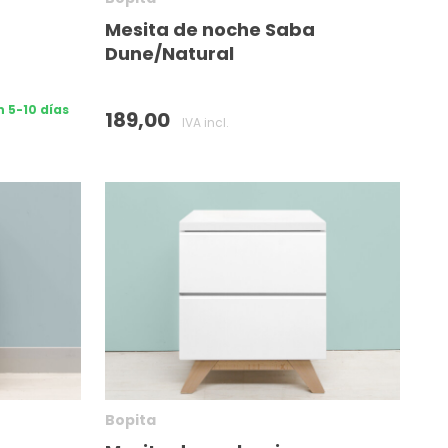
Mesita de noche Saba
Dune/Natural
n 5-10 días
189,00
IVA incl.
Bopita