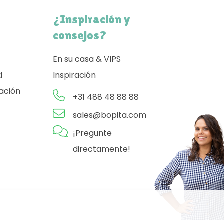
¿Inspiración y
consejos?
En su casa & VIPS
d
Inspiración
ación
+31 488 48 88 88
sales@bopita.com
¡Pregunte
directamente!