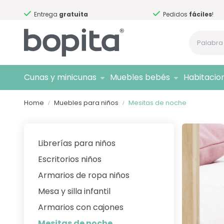
Entrega
gratuita
Pedidos
fáciles
!
Cunas y minicunas
Muebles bebés
Habitacio
Home
Muebles para niños
Mesitas de noche
Librerías para niños
Escritorios niños
Armarios de ropa niños
Mesa y silla infantil
Armarios con cajones
Mesitas de noche