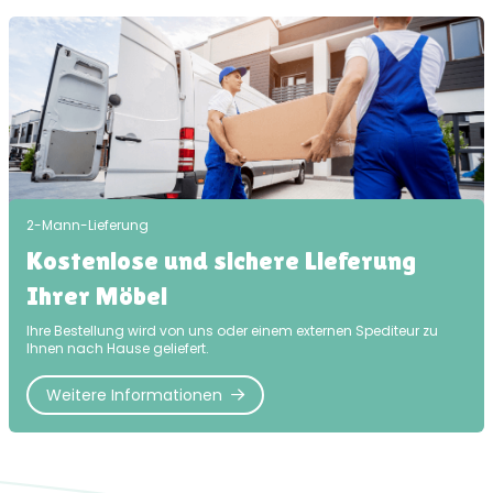
2-Mann-Lieferung
Kostenlose und sichere Lieferung
Ihrer Möbel
Ihre Bestellung wird von uns oder einem externen Spediteur zu
Ihnen nach Hause geliefert.
Weitere Informationen