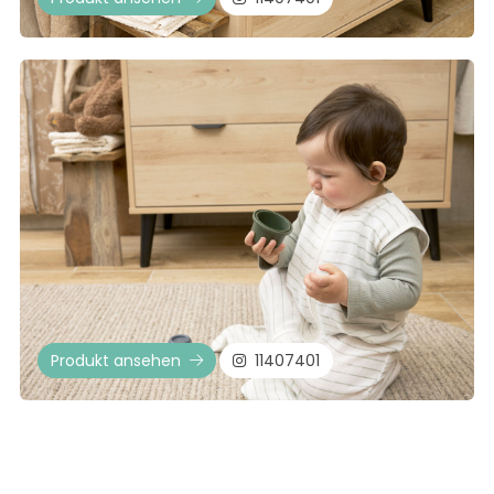
Produkt ansehen
11407401