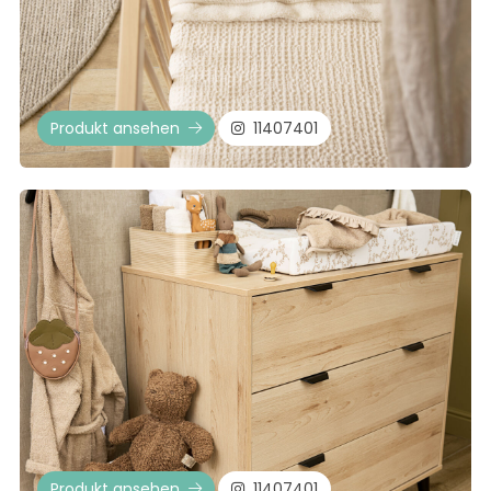
Produkt ansehen
11407401
Produkt ansehen
11407401