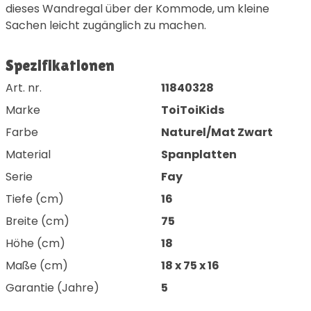
dieses Wandregal über der Kommode, um kleine
Sachen leicht zugänglich zu machen.
Spezifikationen
Art. nr.
11840328
Marke
ToiToiKids
Farbe
Naturel/Mat Zwart
Material
Spanplatten
Serie
Fay
Tiefe (cm)
16
Breite (cm)
75
Höhe (cm)
18
Maße (cm)
18 x 75 x 16
Garantie (Jahre)
5