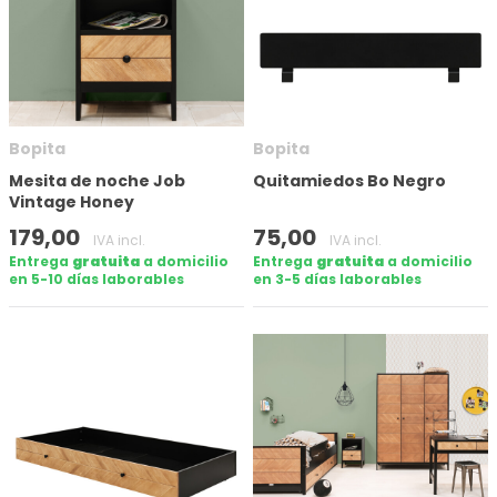
Bopita
Bopita
Mesita de noche Job
Quitamiedos Bo Negro
Vintage Honey
179,00
75,00
IVA incl.
IVA incl.
Entrega
gratuita
a domicilio
Entrega
gratuita
a domicilio
en 5-10 días laborables
en 3-5 días laborables