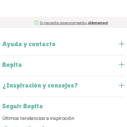
Si necesita asesoramiento,
¡llámenos!
Ayuda y contacto
Bopita
¿Inspiración y consejos?
Seguir Bopita
Últimas tendencias e inspiración