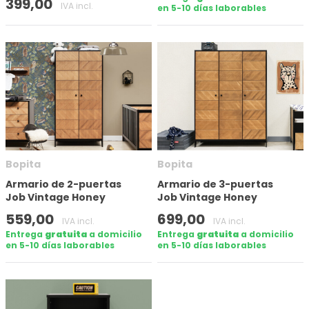
399,00
IVA incl.
en 5-10 días laborables
Bopita
Bopita
Armario de 2-puertas
Armario de 3-puertas
Job Vintage Honey
Job Vintage Honey
559,00
699,00
IVA incl.
IVA incl.
Entrega
gratuita
a domicilio
Entrega
gratuita
a domicilio
en 5-10 días laborables
en 5-10 días laborables