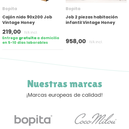
Bopita
Bopita
Cajón nido 90x200 Job
Job 2 piezas habitación
Vintage Honey
infantil Vintage Honey
219,00
IVA incl.
Entrega
gratuita
a domicilio
958,00
IVA incl.
en 5-10 días laborables
Nuestras marcas
¡Marcas europeas de calidad!