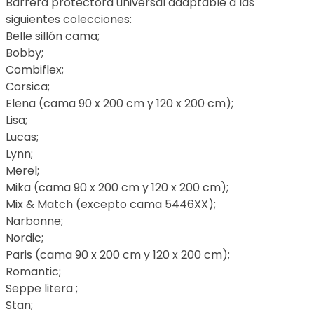
Barrera protectora universal adaptable a las
siguientes colecciones:
Belle sillón cama;
Bobby;
Combiflex;
Corsica;
Elena (cama 90 x 200 cm y 120 x 200 cm);
Lisa;
Lucas;
Lynn;
Merel;
Mika (cama 90 x 200 cm y 120 x 200 cm);
Mix & Match (excepto cama 5446XX);
Narbonne;
Nordic;
Paris (cama 90 x 200 cm y 120 x 200 cm);
Romantic;
Seppe litera ;
Stan;