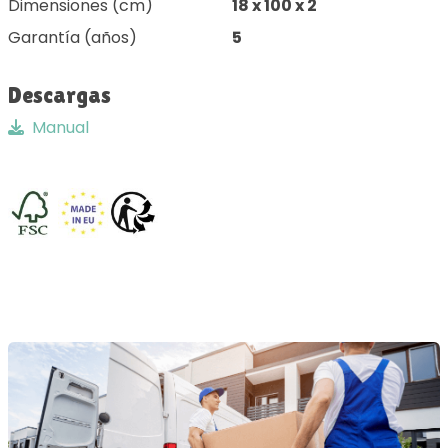
Dimensiones (cm)
18 x 100 x 2
Garantía (años)
5
Descargas
Manual