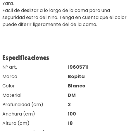
Yara.
Facil de deslizar a lo largo de la cama para una
seguridad extra del niño. Tenga en cuenta que el color
puede diferir ligeramente del de la cama.
Especificaciones
Nº art.
19605711
Marca
Bopita
Color
Blanco
Material
DM
Profundidad (cm)
2
Anchura (cm)
100
Altura (cm)
18