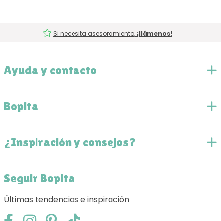
Si necesita asesoramiento,
¡llámenos!
Ayuda y contacto
Bopita
¿Inspiración y consejos?
Seguir Bopita
Últimas tendencias e inspiración