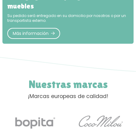
muebles
Su pedido será entregado en su domicilio por nosotros o por un
transportista externo.
Más información
Nuestras marcas
¡Marcas europeas de calidad!