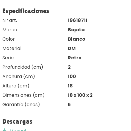
Especificaciones
Nº art.
19618711
Marca
Bopita
Color
Blanco
Material
DM
Serie
Retro
Profundidad (cm)
2
Anchura (cm)
100
Altura (cm)
18
Dimensiones (cm)
18 x 100 x 2
Garantía (años)
5
Descargas
Manual