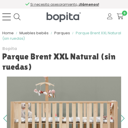
Si necesita asesoramiento,
¡llámenos!
0
Home
Muebles bebés
Parques
Parque Brent XXL Natural
(sin ruedas)
Bopita
Parque Brent XXL Natural (sin
ruedas)