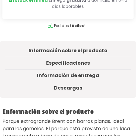
En stock en línea
Entrega
gratuita
a domicilio en 5-10
días laborables
Pedidos
fáciles
!
Información sobre el producto
Especificaciones
Información de entrega
Descargas
Información sobre el producto
Parque extragrande Brent con barras planas. Ideal
para los gemelos. El parque está provisto de una laca
transparente a base de agua, respetuosa con los