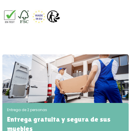
Entrega de 2 personas
Entrega gratuita y segura de sus
muebles