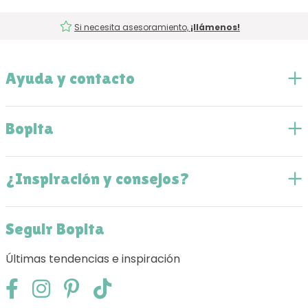
Si necesita asesoramiento,
¡llámenos!
Ayuda y contacto
Bopita
¿Inspiración y consejos?
Seguir Bopita
Últimas tendencias e inspiración