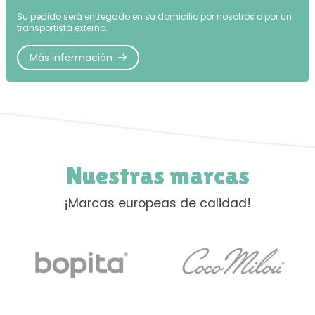
Su pedido será entregado en su domicilio por nosotros o por un
transportista externo.
Más información
Nuestras marcas
¡Marcas europeas de calidad!