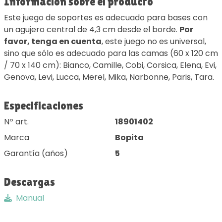
Información sobre el producto
Este juego de soportes es adecuado para bases con
un agujero central de 4,3 cm desde el borde.
Por
favor, tenga en cuenta
, este juego no es universal,
sino que sólo es adecuado para las camas (60 x 120 cm
/ 70 x 140 cm): Bianco, Camille, Cobi, Corsica, Elena, Evi,
Genova, Levi, Lucca, Merel, Mika, Narbonne, Paris, Tara.
Especificaciones
Nº art.
18901402
Marca
Bopita
Garantía (años)
5
Descargas
Manual