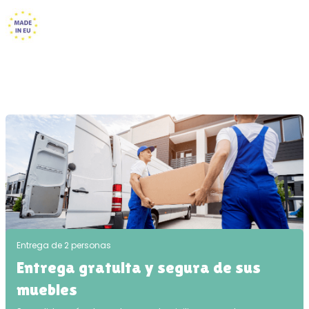
Entrega de 2 personas
Entrega gratuita y segura de sus
muebles