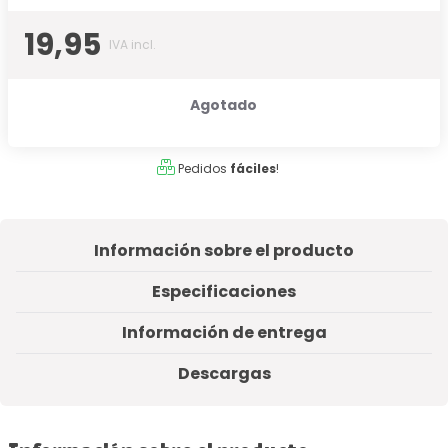
19,95
IVA incl.
Agotado
Pedidos
fáciles
!
Información sobre el producto
Especificaciones
Información de entrega
Descargas