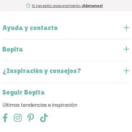
Si necesita asesoramiento,
¡llámenos!
Ayuda y contacto
Bopita
¿Inspiración y consejos?
Seguir Bopita
Últimas tendencias e inspiración