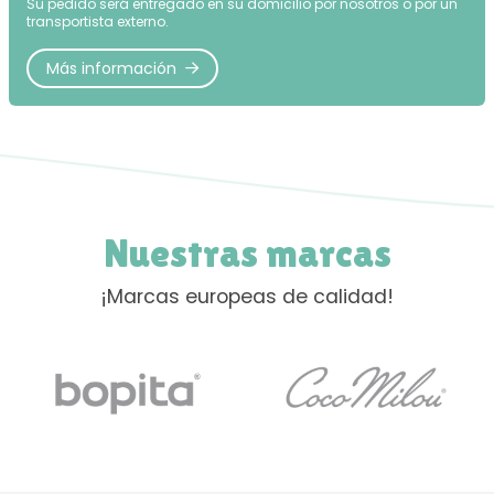
Su pedido será entregado en su domicilio por nosotros o por un
transportista externo.
Más información
Nuestras marcas
¡Marcas europeas de calidad!