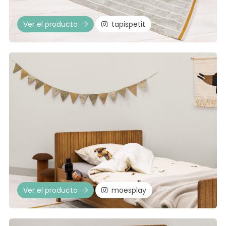
Ver el producto
tapispetit
Ver el producto
moesplay