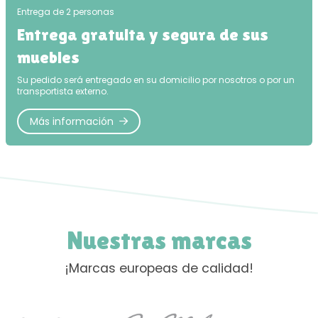
Entrega de 2 personas
Entrega gratuita y segura de sus
muebles
Su pedido será entregado en su domicilio por nosotros o por un
transportista externo.
Más información
Nuestras marcas
¡Marcas europeas de calidad!