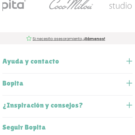
Si necesita asesoramiento,
¡llámenos!
Ayuda y contacto
Bopita
¿Inspiración y consejos?
Seguir Bopita