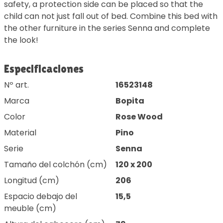
safety, a protection side can be placed so that the
child can not just fall out of bed. Combine this bed with
the other furniture in the series Senna and complete
the look!
Especificaciones
Nº art.
16523148
Marca
Bopita
Color
Rose Wood
Material
Pino
Serie
Senna
Tamaño del colchón (cm)
120 x 200
Longitud (cm)
206
Espacio debajo del
15,5
meuble (cm)