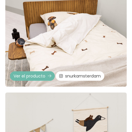
Ver el producto
snurkamsterdam