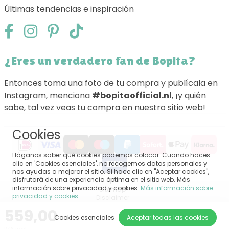
Últimas tendencias e inspiración
¿Eres un verdadero fan de Bopita?
Entonces toma una foto de tu compra y publícala en
Instagram, menciona
#bopitaofficial.nl
, ¡y quién
sabe, tal vez veas tu compra en nuestro sitio web!
Cookies
Háganos saber qué cookies podemos colocar. Cuando haces
clic en 'Cookies esenciales', no recogemos datos personales y
nos ayudas a mejorar el sitio. Si hace clic en "Aceptar cookies",
disfrutará de una experiencia óptima en el sitio web. Más
información sobre privacidad y cookies.
Más información sobre
Sitemap
privacidad y cookies
.
Disclaimer
Privacy
559,00
Terminos y condiciones generales
Cookies esenciales
Aceptar todas las cookies
Impressum