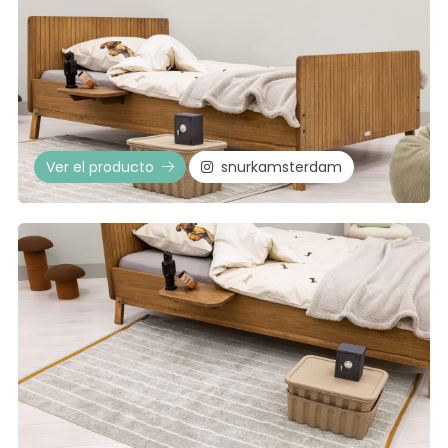
Ver el producto
snurkamsterdam