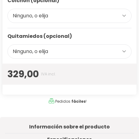
Colchón (opcional)
Ninguno, o elija
Quitamiedos (opcional)
Ninguno, o elija
329,00
IVA incl.
Pedidos
fáciles
!
Información sobre el producto