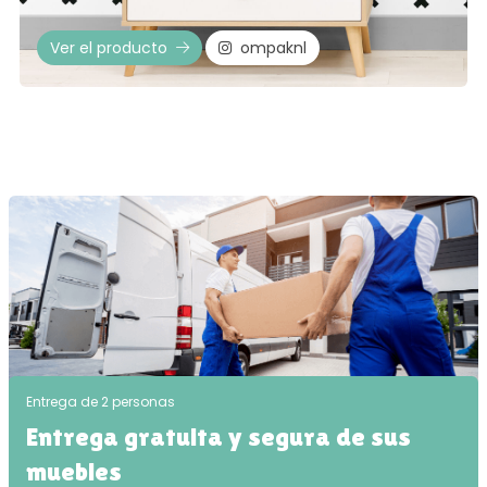
Ver el producto
ompaknl
Entrega de 2 personas
Entrega gratuita y segura de sus
muebles