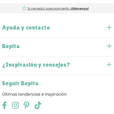
Si necesita asesoramiento,
¡llámenos!
Ayuda y contacto
Bopita
¿Inspiración y consejos?
Seguir Bopita
Últimas tendencias e inspiración