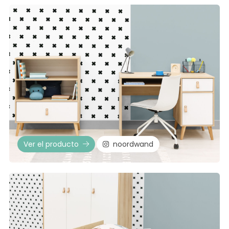
Ver el producto
noordwand