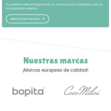
Su pedido será entregado en su domicilio por nosotros o por un
transportista externo.
Más información
Nuestras marcas
¡Marcas europeas de calidad!