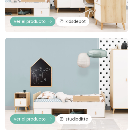
Ver el producto
kidsdepot
Ver el producto
studioditte