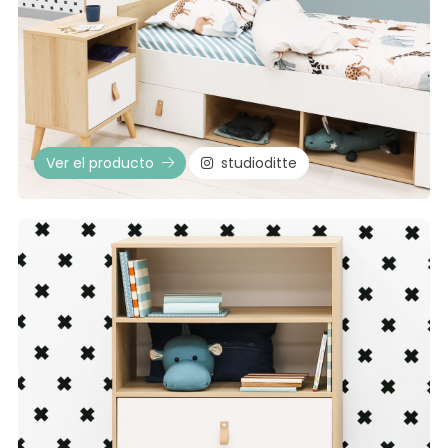
Ver el producto
studioditte