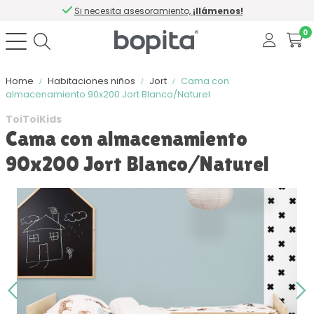
Si necesita asesoramiento,
¡llámenos!
0
Home
Habitaciones niños
Jort
Cama con
almacenamiento 90x200 Jort Blanco/Naturel
ToiToiKids
Cama con almacenamiento
90x200 Jort Blanco/Naturel