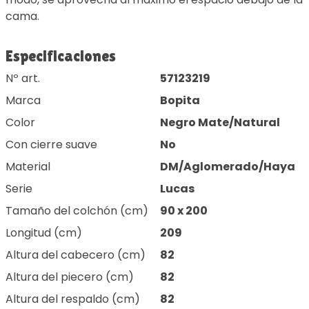
cama.
Especificaciones
Nº art.
57123219
Marca
Bopita
Color
Negro Mate/Natural
Con cierre suave
No
Material
DM/Aglomerado/Haya
Serie
Lucas
Tamaño del colchón (cm)
90 x 200
Longitud (cm)
209
Altura del cabecero (cm)
82
Altura del piecero (cm)
82
Altura del respaldo (cm)
82