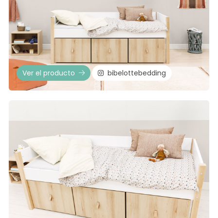
Ver el producto
bibelottebedding