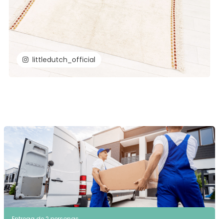
littledutch_official
Entrega de 2 personas