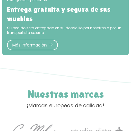
Entrega gratuita y segura de sus
muebles
Su pedido será entregado en su domicilio por nosotros o por un
transportista externo.
Más información
Nuestras marcas
¡Marcas europeas de calidad!