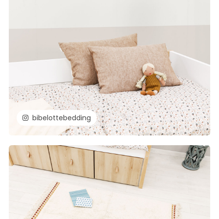
bibelottebedding