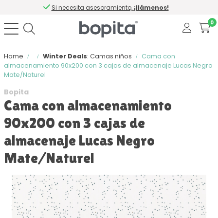
Si necesita asesoramiento,
¡llámenos!
0
Home
Winter Deals
: Camas niños
Cama con
almacenamiento 90x200 con 3 cajas de almacenaje Lucas Negro
Mate/Naturel
Bopita
Cama con almacenamiento
90x200 con 3 cajas de
almacenaje Lucas Negro
Mate/Naturel