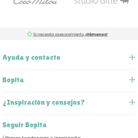
Si necesita asesoramiento,
¡llámenos!
Ayuda y contacto
Bopita
¿Inspiración y consejos?
Seguir Bopita