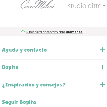
Si necesita asesoramiento,
¡llámenos!
Ayuda y contacto
Bopita
¿Inspiración y consejos?
Seguir Bopita