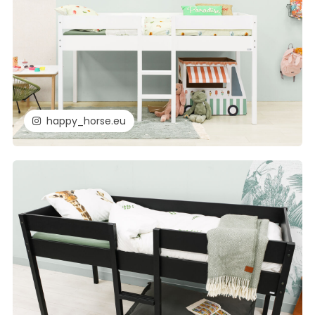
happy_horse.eu