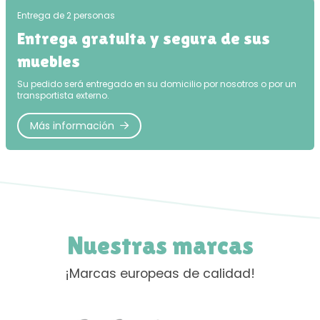
Entrega de 2 personas
Entrega gratuita y segura de sus
muebles
Su pedido será entregado en su domicilio por nosotros o por un
transportista externo.
Más información
Nuestras marcas
¡Marcas europeas de calidad!