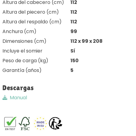
Altura del cabecero (cm)
112
Altura del piecero (cm)
112
Altura del respaldo (cm)
112
Anchura (cm)
99
Dimensiones (cm)
112 x 99 x 208
Incluye el somier
Sí
Peso de carga (kg)
150
Garantía (años)
5
Descargas
Manual