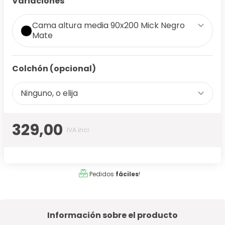
Variaciones
Cama altura media 90x200 Mick Negro
Mate
Colchón (opcional)
Ninguno, o elija
329,00
IVA incl.
Pedidos
fáciles
!
Información sobre el producto