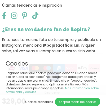
Últimas tendencias e inspiración
¿Eres un verdadero fan de Bopita?
Entonces toma una foto de tu compra y publícala en
Instagram, menciona
#bopitaofficial.nl
, ¡y quién
sabe, tal vez veas tu compra en nuestro sitio web!
Cookies
Háganos saber qué cookies podemos colocar. Cuando haces
clic en 'Cookies esenciales', no recogemos datos personales y
nos ayudas a mejorar el sitio. Si hace clic en "Aceptar cookies",
disfrutará de una experiencia óptima en el sitio web. Más
información sobre privacidad y cookies.
Más información sobre
Sitemap
privacidad y cookies
.
Disclaimer
Privacy
329,00
Terminos y condiciones generales
Cookies esenciales
Aceptar todas las cookies
Impressum