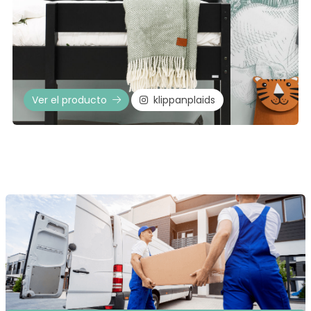
Ver el producto
klippanplaids