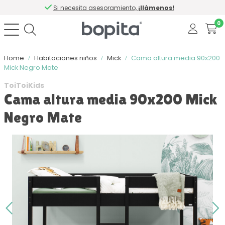
Si necesita asesoramiento,
¡llámenos!
0
Home
Habitaciones niños
Mick
Cama altura media 90x200
Mick Negro Mate
ToiToiKids
Cama altura media 90x200 Mick
Negro Mate