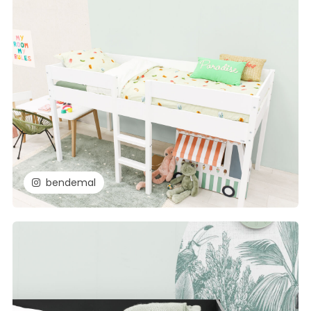
bendemal