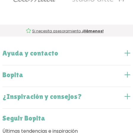
Si necesita asesoramiento,
¡llámenos!
Ayuda y contacto
Bopita
¿Inspiración y consejos?
Seguir Bopita
Últimas tendencias e inspiración