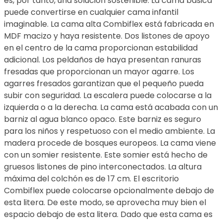
es, por tanto, una solución sostenible. La cama básica
puede convertirse en cualquier cama infantil
imaginable. La cama alta Combiflex está fabricada en
MDF macizo y haya resistente. Dos listones de apoyo
en el centro de la cama proporcionan estabilidad
adicional. Los peldaños de haya presentan ranuras
fresadas que proporcionan un mayor agarre. Los
agarres fresados garantizan que el pequeño pueda
subir con seguridad. La escalera puede colocarse a la
izquierda o a la derecha. La cama está acabada con un
barniz al agua blanco opaco. Este barniz es seguro
para los niños y respetuoso con el medio ambiente. La
madera procede de bosques europeos. La cama viene
con un somier resistente. Este somier está hecho de
gruesos listones de pino interconectados. La altura
máxima del colchón es de 17 cm. El escritorio
Combiflex puede colocarse opcionalmente debajo de
esta litera. De este modo, se aprovecha muy bien el
espacio debajo de esta litera. Dado que esta cama es