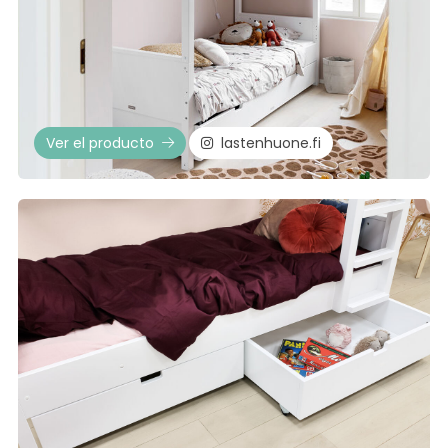
Ver el producto
lastenhuone.fi