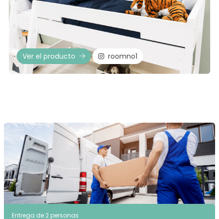
Ver el producto
roomno1
Entrega de 2 personas