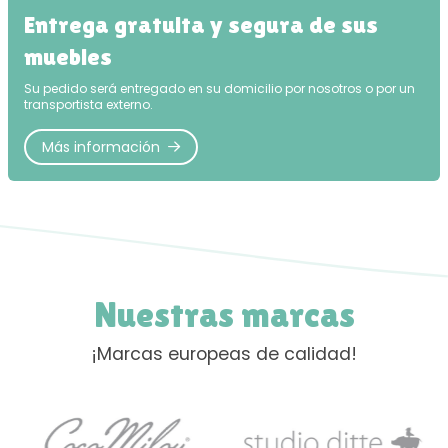
Entrega gratuita y segura de sus
muebles
Su pedido será entregado en su domicilio por nosotros o por un
transportista externo.
Más información
Nuestras marcas
¡Marcas europeas de calidad!