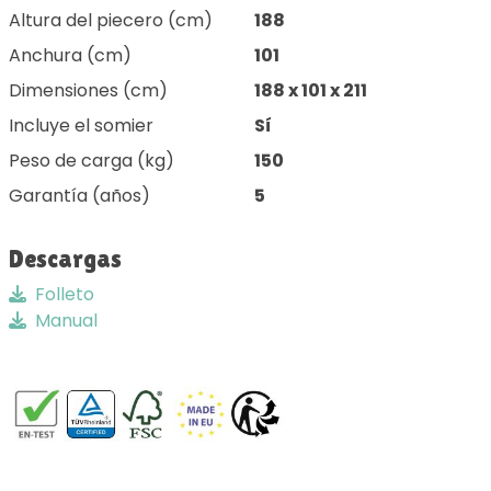
Altura del piecero (cm)
188
Anchura (cm)
101
Dimensiones (cm)
188 x 101 x 211
Incluye el somier
Sí
Peso de carga (kg)
150
Garantía (años)
5
Descargas
Folleto
Manual