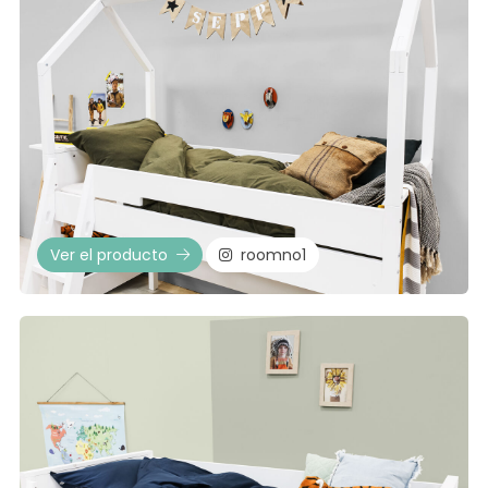
Ver el producto
roomno1