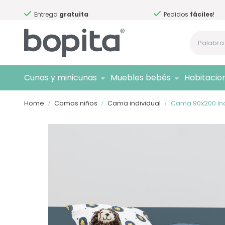
Entrega
gratuita
Pedidos
fáciles
!
Cunas y minicunas
Muebles bebés
Habitacio
Home
Camas niños
Cama individual
Cama 90x200 Ind