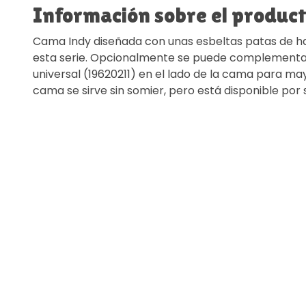
Información sobre el produc
Cama Indy diseñada con unas esbeltas patas de ha
esta serie. Opcionalmente se puede complementar
universal (19620211) en el lado de la cama para ma
cama se sirve sin somier, pero está disponible por