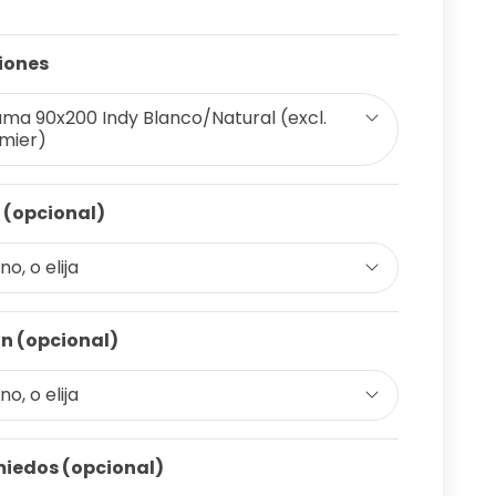
iones
ma 90x200 Indy Blanco/Natural (excl.
mier)
 (opcional)
o, o elija
n (opcional)
o, o elija
iedos (opcional)