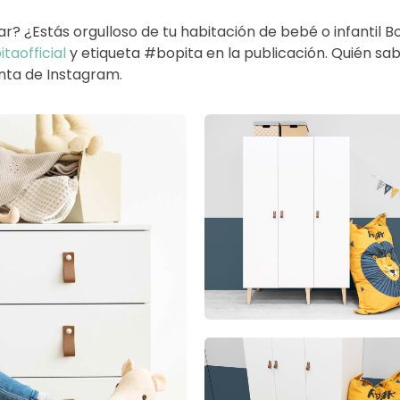
ar? ¿Estás orgulloso de tu habitación de bebé o infantil 
taofficial
y etiqueta #bopita en la publicación. Quién sabe
enta de Instagram.