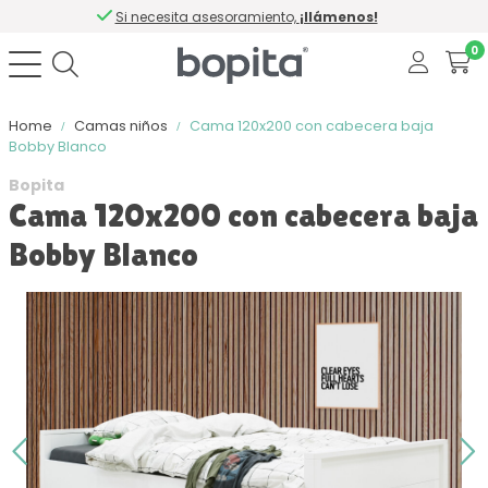
Si necesita asesoramiento,
¡llámenos!
0
Home
Camas niños
Cama 120x200 con cabecera baja
Bobby Blanco
Bopita
Cama 120x200 con cabecera baja
Bobby Blanco