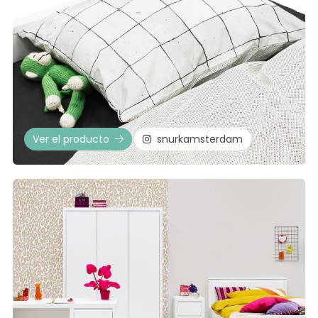
Ver el producto
snurkamsterdam