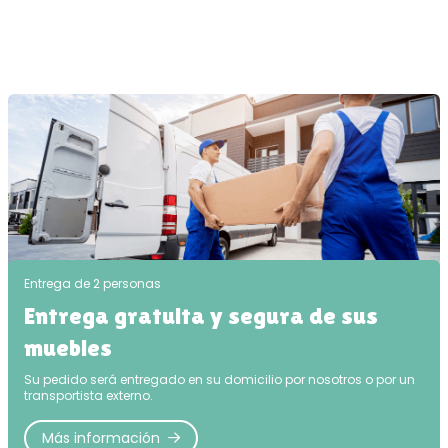
Entrega de 2 personas
Entrega gratuita y segura de sus
muebles
Su pedido será entregado en su domicilio por nosotros o por un
transportista externo.
Más información