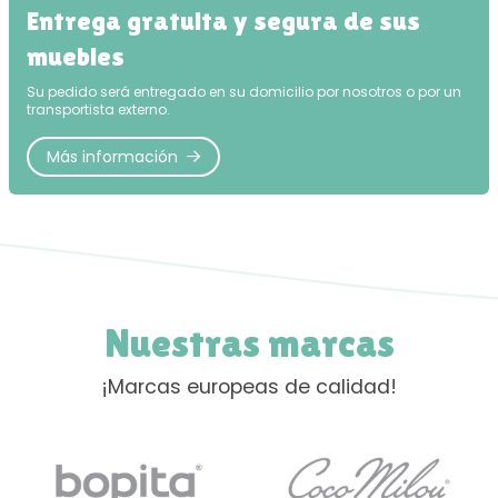
Entrega gratuita y segura de sus
muebles
Su pedido será entregado en su domicilio por nosotros o por un
transportista externo.
Más información
Nuestras marcas
¡Marcas europeas de calidad!