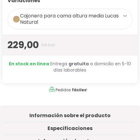
Variaciones
Cajonera para cama altura media Lucas
Natural
229,00
IVA incl.
En stock en línea
Entrega
gratuita
a domicilio en 5-10
días laborables
Pedidos
fáciles
!
Información sobre el producto
Especificaciones