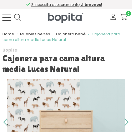
Si necesita asesoramiento,
¡llámenos!
0
Home
Muebles bebés
Cajonera bebé
Cajonera para
cama altura media Lucas Natural
Bopita
Cajonera para cama altura
media Lucas Natural