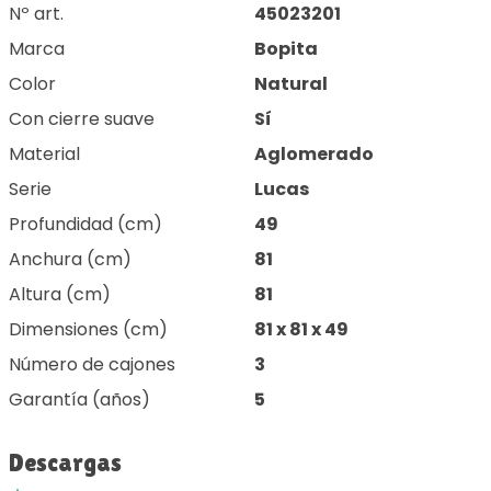
Nº art.
45023201
Marca
Bopita
Color
Natural
Con cierre suave
Sí
Material
Aglomerado
Serie
Lucas
Profundidad (cm)
49
Anchura (cm)
81
Altura (cm)
81
Dimensiones (cm)
81 x 81 x 49
Número de cajones
3
Garantía (años)
5
Descargas