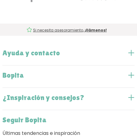
Si necesita asesoramiento,
¡llámenos!
Ayuda y contacto
Bopita
¿Inspiración y consejos?
Seguir Bopita
Últimas tendencias e inspiración