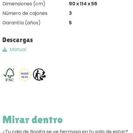
Dimensiones (cm)
90 x 114 x 56
Número de cajones
3
Garantía (años)
5
Descargas
Manual
Mirar dentro
¿Tu caja de Bopita se ve hermosa en tu sala de estar?