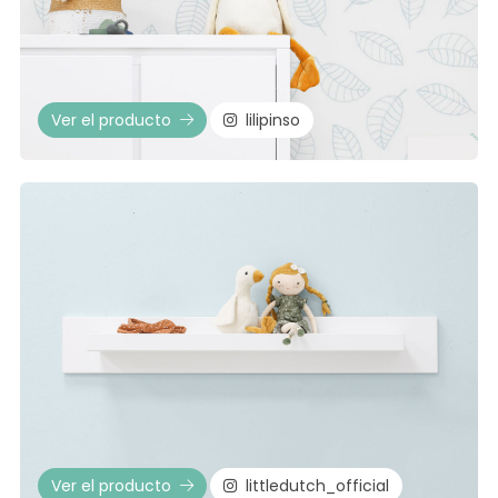
Ver el producto
lilipinso
Ver el producto
littledutch_official