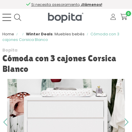
Si necesita asesoramiento,
¡llámenos!
0
Home
Winter Deals
: Muebles bebés
Cómoda con 3
cajones Corsica Blanco
Bopita
Cómoda con 3 cajones Corsica
Blanco