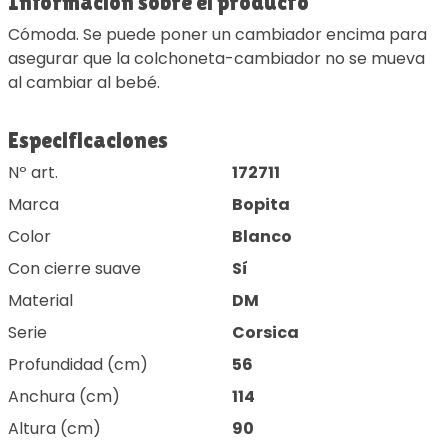
Información sobre el producto
Cómoda. Se puede poner un cambiador encima para
asegurar que la colchoneta-cambiador no se mueva
al cambiar al bebé.
Especificaciones
Nº art.
172711
Marca
Bopita
Color
Blanco
Con cierre suave
Sí
Material
DM
Serie
Corsica
Profundidad (cm)
56
Anchura (cm)
114
Altura (cm)
90