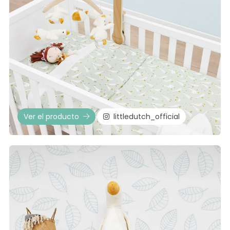
Ver el producto
littledutch_official