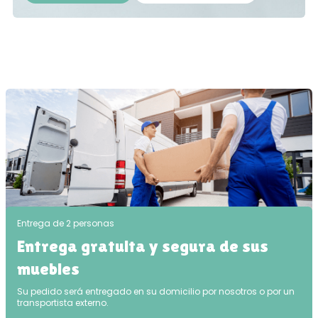
Entrega de 2 personas
Entrega gratuita y segura de sus
muebles
Su pedido será entregado en su domicilio por nosotros o por un
transportista externo.