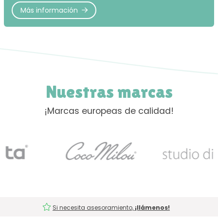
Más información
Nuestras marcas
¡Marcas europeas de calidad!
Si necesita asesoramiento,
¡llámenos!