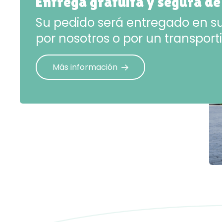
Entrega gratuita y segura de
Su pedido será entregado en su
por nosotros o por un transporti
Más información