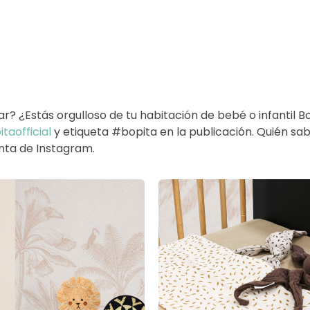
ar? ¿Estás orgulloso de tu habitación de bebé o infantil 
taofficial
y etiqueta #bopita en la publicación. Quién sabe
enta de Instagram.