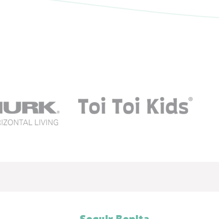
Seguir Bopita