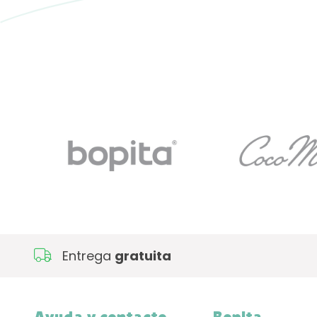
Entrega
gratuita
Ayuda y contacto
Bopita