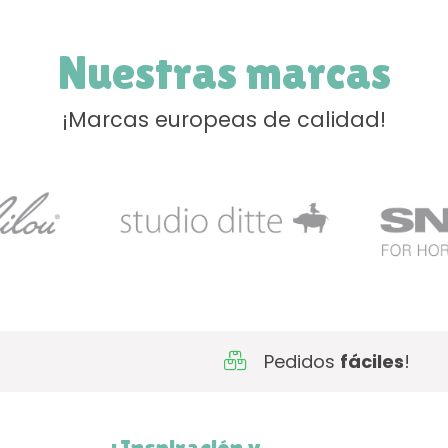
Nuestras marcas
¡Marcas europeas de calidad!
Pedidos
fáciles
!
¿Inspiración y