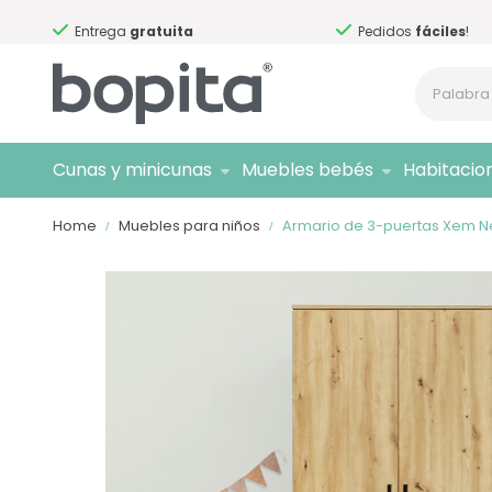
Entrega
gratuita
Pedidos
fáciles
!
Cunas y minicunas
Muebles bebés
Habitacio
Home
Muebles para niños
Armario de 3-puertas Xem N