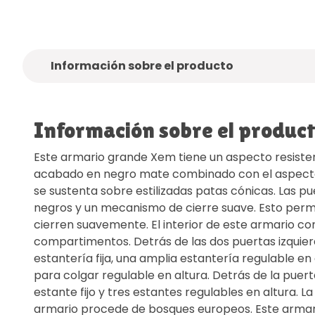
Información sobre el producto
Información sobre el produc
Este armario grande Xem tiene un aspecto resisten
acabado en negro mate combinado con el aspecto 
se sustenta sobre estilizadas patas cónicas. Las pu
negros y un mecanismo de cierre suave. Esto permi
cierren suavemente. El interior de este armario co
compartimentos. Detrás de las dos puertas izquie
estantería fija, una amplia estantería regulable en
para colgar regulable en altura. Detrás de la puer
estante fijo y tres estantes regulables en altura. 
armario procede de bosques europeos. Este arma