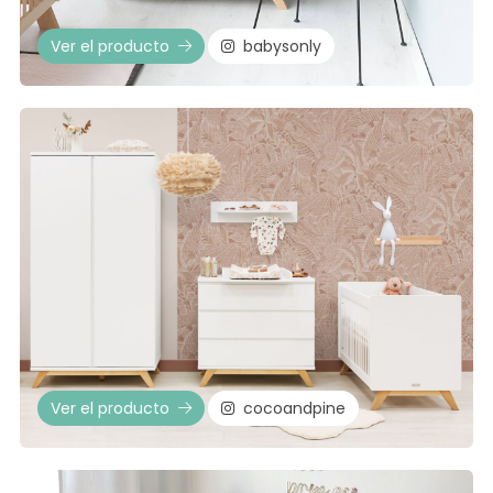
Ver el producto
babysonly
Ver el producto
cocoandpine