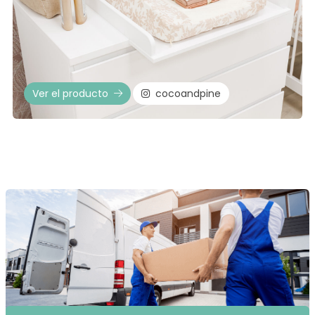
Ver el producto
cocoandpine