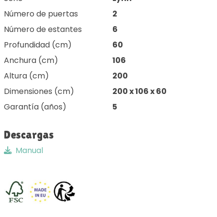
Número de puertas
2
Número de estantes
6
Profundidad (cm)
60
Anchura (cm)
106
Altura (cm)
200
Dimensiones (cm)
200 x 106 x 60
Garantía (años)
5
Descargas
Manual