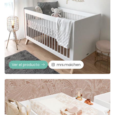
Ver el producto
mrs.maichen