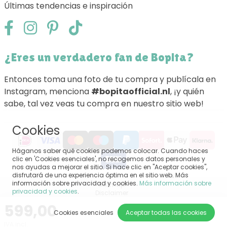
Últimas tendencias e inspiración
¿Eres un verdadero fan de Bopita?
Entonces toma una foto de tu compra y publícala en
Instagram, menciona
#bopitaofficial.nl
, ¡y quién
sabe, tal vez veas tu compra en nuestro sitio web!
Cookies
Háganos saber qué cookies podemos colocar. Cuando haces
clic en 'Cookies esenciales', no recogemos datos personales y
nos ayudas a mejorar el sitio. Si hace clic en "Aceptar cookies",
disfrutará de una experiencia óptima en el sitio web. Más
información sobre privacidad y cookies.
Más información sobre
Sitemap
privacidad y cookies
.
Disclaimer
Privacy
599,00
Terminos y condiciones generales
Cookies esenciales
Aceptar todas las cookies
Impressum
IVA incl.
Configuración de las cookies