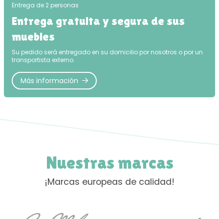
Entrega de 2 personas
Entrega gratuita y segura de sus
muebles
Su pedido será entregado en su domicilio por nosotros o por un
transportista externo.
Más información
Nuestras marcas
¡Marcas europeas de calidad!