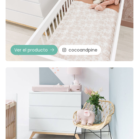
Ver el producto
cocoandpine