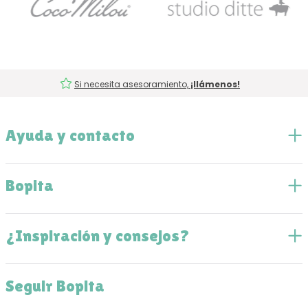
Si necesita asesoramiento,
¡llámenos!
Ayuda y contacto
Bopita
¿Inspiración y consejos?
Seguir Bopita