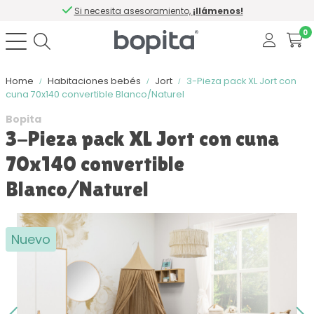
Si necesita asesoramiento,
¡llámenos!
0
Home
Habitaciones bebés
Jort
3-Pieza pack XL Jort con
cuna 70x140 convertible Blanco/Naturel
Bopita
3-Pieza pack XL Jort con cuna
70x140 convertible
Blanco/Naturel
Nuevo