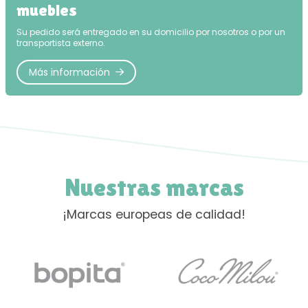
muebles
Su pedido será entregado en su domicilio por nosotros o por un
transportista externo.
Más información
Nuestras marcas
¡Marcas europeas de calidad!