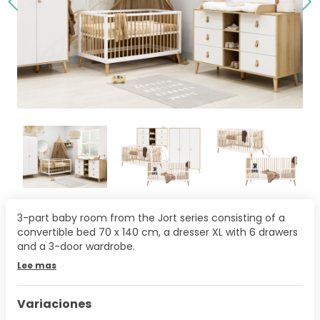
3-part baby room from the Jort series consisting of a
convertible bed 70 x 140 cm, a dresser XL with 6 drawers
and a 3-door wardrobe.
Lee mas
Variaciones