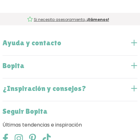
Si necesita asesoramiento,
¡llámenos!
Ayuda y contacto
Bopita
¿Inspiración y consejos?
Seguir Bopita
Últimas tendencias e inspiración