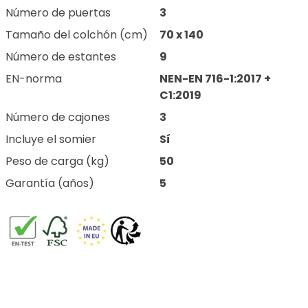
Número de puertas
3
Tamaño del colchón (cm)
70 x 140
Número de estantes
9
EN-norma
NEN-EN 716-1:2017 +
C1:2019
Número de cajones
3
Incluye el somier
Sí
Peso de carga (kg)
50
Garantía (años)
5