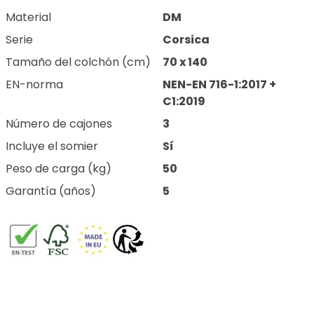
Material
DM
Serie
Corsica
Tamaño del colchón (cm)
70 x 140
EN-norma
NEN-EN 716-1:2017 +
C1:2019
Número de cajones
3
Incluye el somier
Sí
Peso de carga (kg)
50
Garantía (años)
5