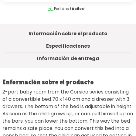
Pedidos
fáciles
!
Información sobre el producto
Especificaciones
Información de entrega
Información sobre el producto
2-part baby room from the Corsica series consisting
of a convertible bed 70 x 140 cm and a dresser with 3
drawers. The bottom of the bed is adjustable in height.
As soon as the child grows up, or can pull himself up on
the bars, you can lower the bottom. This way the bed
remains a safe place. You can convert this bed into a
bench bed, so that the child can get used to getting in