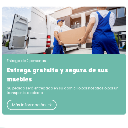
Entrega de 2 personas
Entrega gratuita y segura de sus
muebles
Su pedido será entregado en su domicilio por nosotros o por un
transportista externo.
Más información