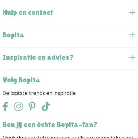
Hulp en contact
Bopita
Inspiratie en advies?
Volg Bopita
De laatste trends en inspiratie
Ben jij een échte Bopita-fan?
Maak dan een foto van jouw aankoop en post deze op