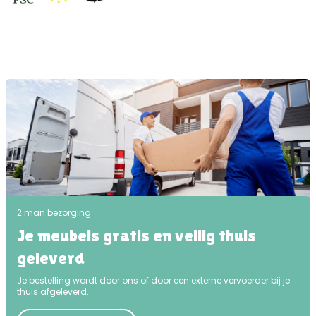
2 man bezorging
Je meubels gratis en veilig thuis
geleverd
Je bestelling wordt door ons of door een externe vervoerder bij je
thuis afgeleverd.