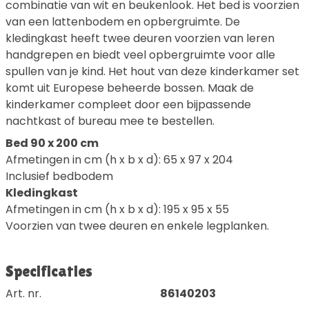
combinatie van wit en beukenlook. Het bed is voorzien
van een lattenbodem en opbergruimte. De
kledingkast heeft twee deuren voorzien van leren
handgrepen en biedt veel opbergruimte voor alle
spullen van je kind. Het hout van deze kinderkamer set
komt uit Europese beheerde bossen. Maak de
kinderkamer compleet door een bijpassende
nachtkast of bureau mee te bestellen.
Bed 90 x 200 cm
Afmetingen in cm (h x b x d): 65 x 97 x 204
Inclusief bedbodem
Kledingkast
Afmetingen in cm (h x b x d): 195 x 95 x 55
Voorzien van twee deuren en enkele legplanken.
Specificaties
Art. nr.
86140203