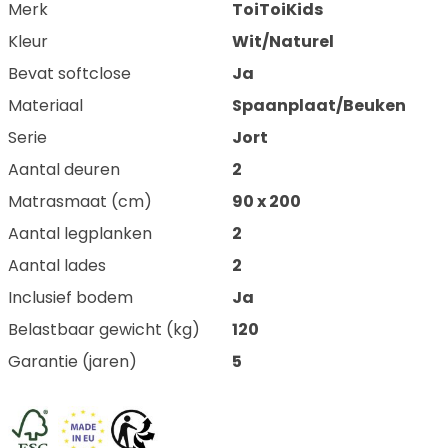
Merk
ToiToiKids
Kleur
Wit/Naturel
Bevat softclose
Ja
Materiaal
Spaanplaat/Beuken
Serie
Jort
Aantal deuren
2
Matrasmaat (cm)
90 x 200
Aantal legplanken
2
Aantal lades
2
Inclusief bodem
Ja
Belastbaar gewicht (kg)
120
Garantie (jaren)
5