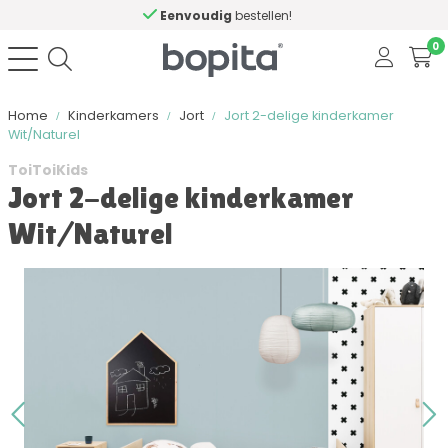
Eenvoudig
bestellen!
0
Home
Kinderkamers
Jort
Jort 2-delige kinderkamer
Wit/Naturel
ToiToiKids
Jort 2-delige kinderkamer
Wit/Naturel