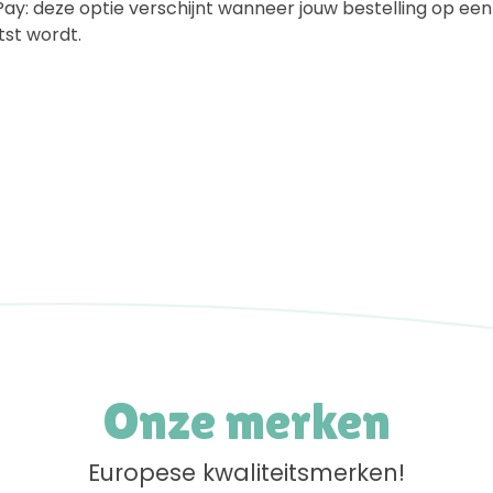
Pay: deze optie verschijnt wanneer jouw bestelling op e
tst wordt.
Onze merken
Europese kwaliteitsmerken!