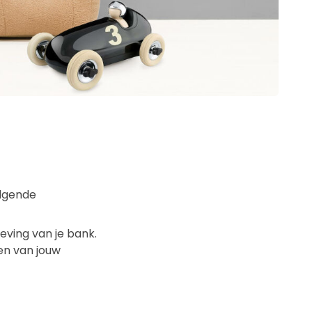
olgende
eving van je bank.
sen van jouw