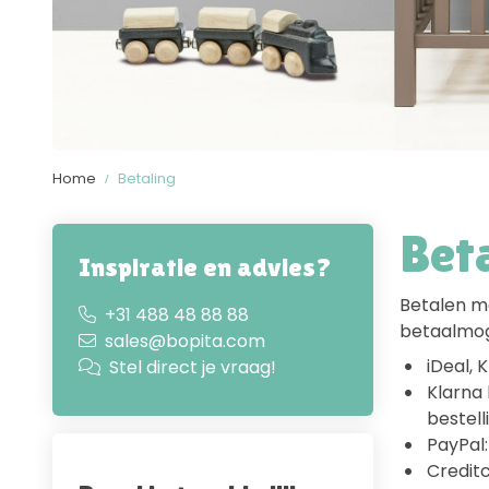
Home
Betaling
Bet
Inspiratie en advies?
Betalen ma
+31 488 48 88 88
betaalmoge
sales@bopita.com
iDeal, 
Stel direct je vraag!
Klarna 
bestell
PayPal
Creditc