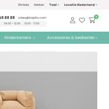
Winkels
Merken
Taal
Locatie Nederland
n
kwaliteitsmerken
Gratis
bezorging
48 88 88
0
sales@bopita.com
09.00 - 12.00
13.00 - 17.00
Kinderkamers
Accessoires & bedtextiel