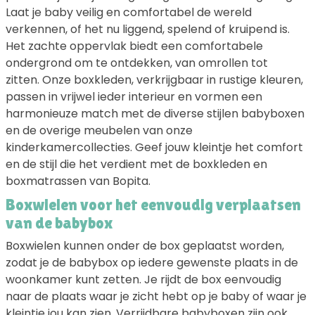
Laat je baby veilig en comfortabel de wereld
verkennen, of het nu liggend, spelend of kruipend is.
Het zachte oppervlak biedt een comfortabele
ondergrond om te ontdekken, van omrollen tot
zitten. Onze boxkleden, verkrijgbaar in rustige kleuren,
passen in vrijwel ieder interieur en vormen een
harmonieuze match met de diverse stijlen babyboxen
en de overige meubelen van onze
kinderkamercollecties. Geef jouw kleintje het comfort
en de stijl die het verdient met de boxkleden en
boxmatrassen van Bopita.
Boxwielen voor het eenvoudig verplaatsen
van de babybox
Boxwielen kunnen onder de box geplaatst worden,
zodat je de babybox op iedere gewenste plaats in de
woonkamer kunt zetten. Je rijdt de box eenvoudig
naar de plaats waar je zicht hebt op je baby of waar je
kleintje jou kan zien. Verrijdbare babyboxen zijn ook