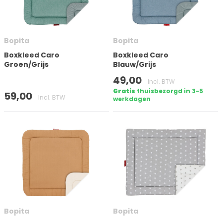
Bopita
Bopita
Boxkleed Caro
Boxkleed Caro
Groen/Grijs
Blauw/Grijs
49,00
Incl. BTW
Gratis
thuisbezorgd in 3-5
59,00
Incl. BTW
werkdagen
Bopita
Bopita