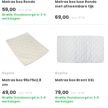
Matras box Rondo
Matras box luxe Rondo
met afneembare tijk
59,00
Incl. BTW
Gratis
thuisbezorgd in 3-5
69,00
Incl. BTW
werkdagen
Bopita
Bopita
Matras box 95x75x2,8
Matras box Brent XXL
cm
49,00
79,00
Incl. BTW
Incl. BTW
Gratis
thuisbezorgd in 3-5
Gratis
thuisbezorgd in 3-5
werkdagen
werkdagen