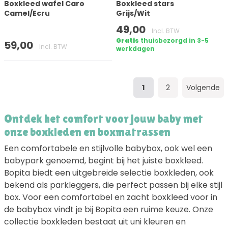
Boxkleed wafel Caro
Boxkleed stars
Camel/Ecru
Grijs/Wit
49,00
Incl. BTW
Gratis
thuisbezorgd in 3-5
59,00
Incl. BTW
werkdagen
1
2
Volgende
Ontdek het comfort voor jouw baby met
onze boxkleden en boxmatrassen
Een comfortabele en stijlvolle babybox, ook wel een
babypark genoemd, begint bij het juiste boxkleed.
Bopita biedt een uitgebreide selectie boxkleden, ook
bekend als parkleggers, die perfect passen bij elke stijl
box. Voor een comfortabel en zacht boxkleed voor in
de babybox vindt je bij Bopita een ruime keuze. Onze
collectie boxkleden bestaat uit uni kleuren en