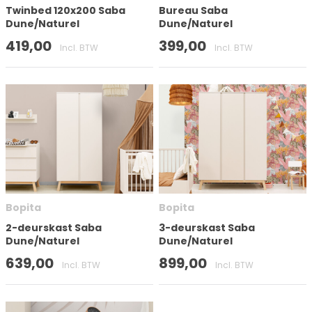
Twinbed 120x200 Saba
Bureau Saba
Dune/Naturel
Dune/Naturel
Filter toepassen
419,00
399,00
Incl. BTW
Incl. BTW
Bopita
Bopita
2-deurskast Saba
3-deurskast Saba
Dune/Naturel
Dune/Naturel
639,00
899,00
Incl. BTW
Incl. BTW