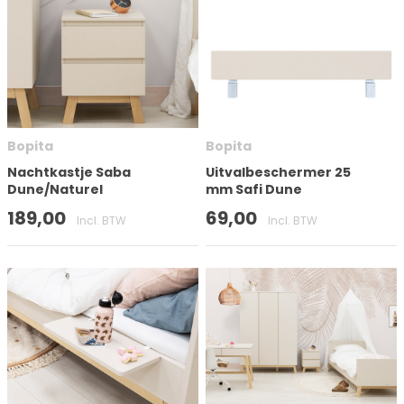
Bopita
Bopita
Nachtkastje Saba
Uitvalbeschermer 25
Dune/Naturel
mm Safi Dune
189,00
69,00
Incl. BTW
Incl. BTW