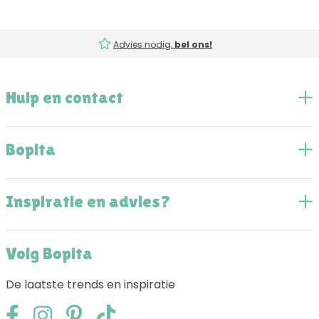
Advies nodig,
bel ons!
Hulp en contact
Bopita
Inspiratie en advies?
Volg Bopita
De laatste trends en inspiratie