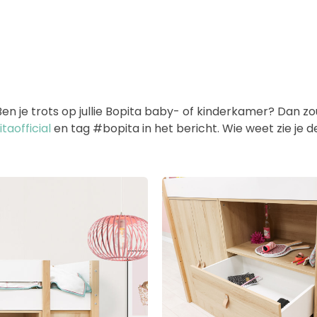
 je trots op jullie Bopita baby- of kinderkamer? Dan zoud
aofficial
en tag #bopita in het bericht. Wie weet zie je 