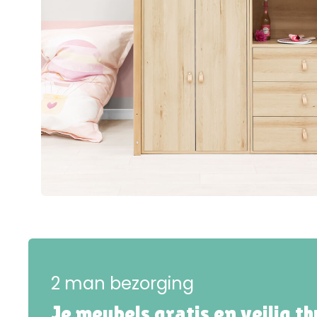
2 man bezorging
Je meubels gratis en veilig t