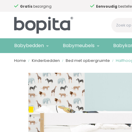
Gratis
bezorging
Eenvoudig
bestelle
Babybedden
Babymeubels
Babyka
Home
Kinderbedden
Bed met opbergruimte
Halfhoo