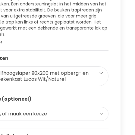
uken. Een ondersteuningslat in het midden van het
t voor extra stabiliteit. De beuken traptreden zijn
 van uitgefreesde groeven, die voor meer grip
De trap kan links of rechts geplaatst worden. Het
fgewerkt met een dekkende en transparante lak op
is.
er
ten
lfhoogslaper 90x200 met opberg- en
ekenkast Lucas Wit/Naturel
 (optioneel)
, of maak een keuze