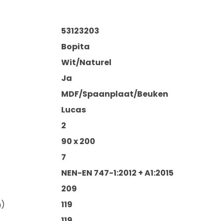
53123203
Bopita
Wit/Naturel
Ja
MDF/Spaanplaat/Beuken
Lucas
2
90 x 200
7
NEN-EN 747-1:2012 + A1:2015
209
m)
119
119