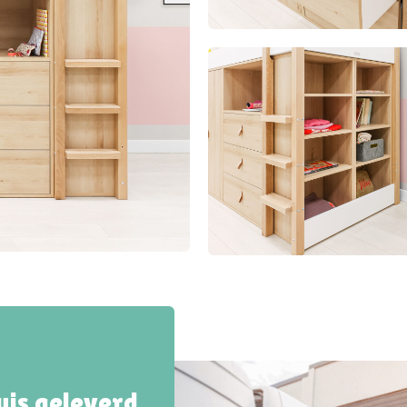
huis geleverd