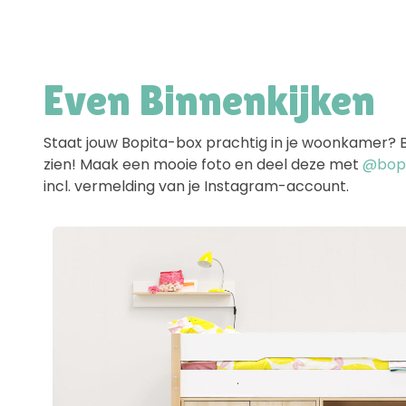
Even Binnenkijken
Staat jouw Bopita-box prachtig in je woonkamer? Ben
zien! Maak een mooie foto en deel deze met
@bopit
incl. vermelding van je Instagram-account.