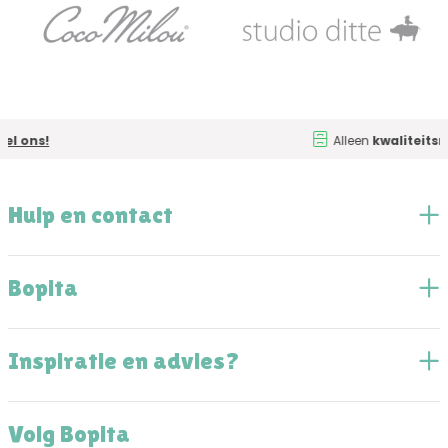
Alleen
kwaliteitsmerken
Hulp en contact
Bopita
Inspiratie en advies?
Volg Bopita