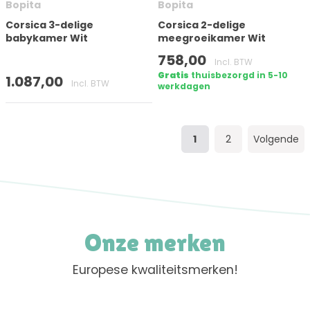
Bopita
Bopita
Corsica 3-delige
Corsica 2-delige
babykamer Wit
meegroeikamer Wit
758,00
Incl. BTW
Gratis
thuisbezorgd in 5-10
1.087,00
Incl. BTW
werkdagen
1
2
Volgende
Onze merken
Europese kwaliteitsmerken!