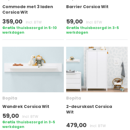
Commode met 3 laden
Barrier Corsica Wit
Corsica Wit
359,00
59,00
Incl. BTW
Incl. BTW
Gratis
thuisbezorgd in 5-10
Gratis
thuisbezorgd in 3-5
werkdagen
werkdagen
Bopita
Bopita
Wandrek Corsica Wit
2-deurskast Corsica
Wit
59,00
Incl. BTW
Gratis
thuisbezorgd in 3-5
479,00
Incl. BTW
werkdagen