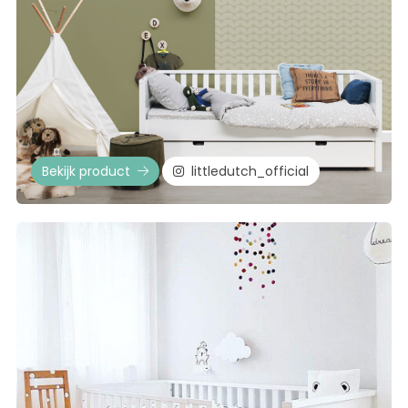
Bekijk product
littledutch_official