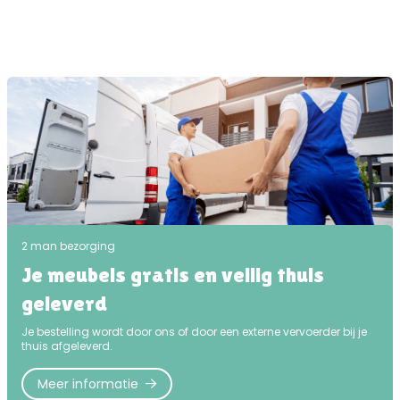
2 man bezorging
Je meubels gratis en veilig thuis
geleverd
Je bestelling wordt door ons of door een externe vervoerder bij je
thuis afgeleverd.
Meer informatie