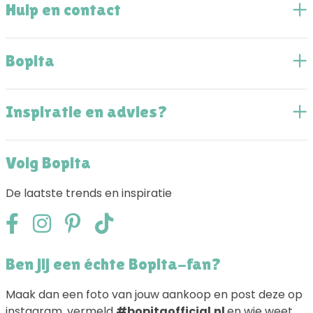
Hulp en contact
Bopita
Inspiratie en advies?
Volg Bopita
De laatste trends en inspiratie
Ben jij een échte Bopita-fan?
Maak dan een foto van jouw aankoop en post deze op
instagram, vermeld
#bopitaofficial.nl
en wie weet