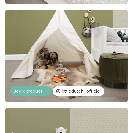
Bekijk product
littledutch_official