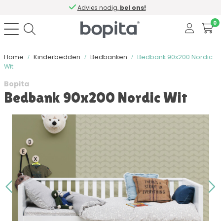
Advies nodig,
bel ons!
0
Home
Kinderbedden
Bedbanken
Bedbank 90x200 Nordic
Wit
Bopita
Bedbank 90x200 Nordic Wit