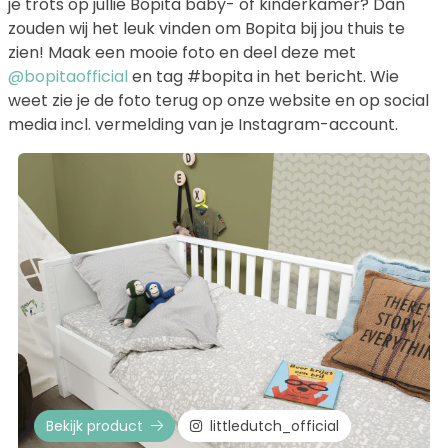
je trots op jullie Bopita baby- of kinderkamer? Dan
zouden wij het leuk vinden om Bopita bij jou thuis te
zien! Maak een mooie foto en deel deze met
@bopitaofficial
en tag #bopita in het bericht. Wie
weet zie je de foto terug op onze website en op social
media incl. vermelding van je Instagram-account.
Bekijk product
littledutch_official