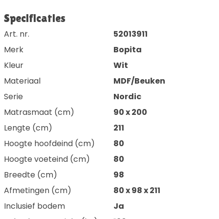
Specificaties
Art. nr.
52013911
Merk
Bopita
Kleur
Wit
Materiaal
MDF/Beuken
Serie
Nordic
Matrasmaat (cm)
90 x 200
Lengte (cm)
211
Hoogte hoofdeind (cm)
80
Hoogte voeteind (cm)
80
Breedte (cm)
98
Afmetingen (cm)
80 x 98 x 211
Inclusief bodem
Ja