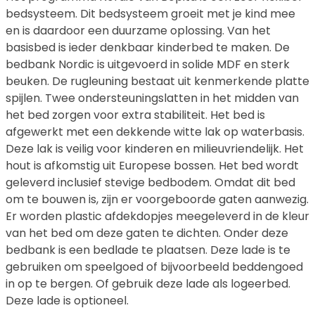
bedsysteem. Dit bedsysteem groeit met je kind mee
en is daardoor een duurzame oplossing. Van het
basisbed is ieder denkbaar kinderbed te maken. De
bedbank Nordic is uitgevoerd in solide MDF en sterk
beuken. De rugleuning bestaat uit kenmerkende platte
spijlen. Twee ondersteuningslatten in het midden van
het bed zorgen voor extra stabiliteit. Het bed is
afgewerkt met een dekkende witte lak op waterbasis.
Deze lak is veilig voor kinderen en milieuvriendelijk. Het
hout is afkomstig uit Europese bossen. Het bed wordt
geleverd inclusief stevige bedbodem. Omdat dit bed
om te bouwen is, zijn er voorgeboorde gaten aanwezig.
Er worden plastic afdekdopjes meegeleverd in de kleur
van het bed om deze gaten te dichten. Onder deze
bedbank is een bedlade te plaatsen. Deze lade is te
gebruiken om speelgoed of bijvoorbeeld beddengoed
in op te bergen. Of gebruik deze lade als logeerbed.
Deze lade is optioneel.