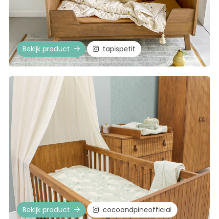
Bekijk product
tapispetit
Bekijk product
cocoandpineofficial