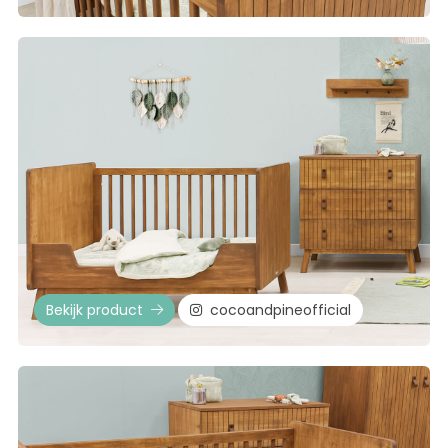
Bekijk product
cocoandpineofficial