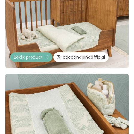
Bekijk product
cocoandpineofficial