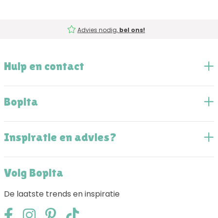
Advies nodig,
bel ons!
Hulp en contact
Bopita
Inspiratie en advies?
Volg Bopita
De laatste trends en inspiratie