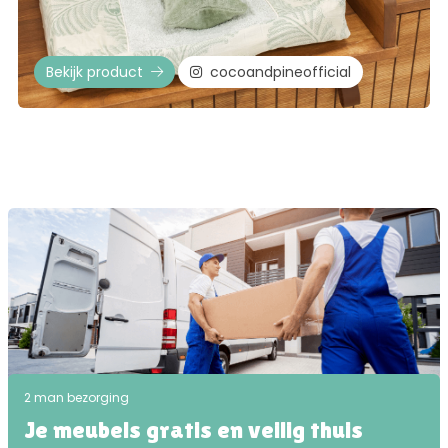
Bekijk product
cocoandpineofficial
2 man bezorging
Je meubels gratis en veilig thuis