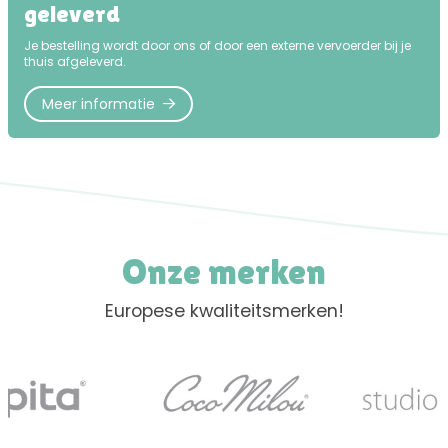
geleverd
Je bestelling wordt door ons of door een externe vervoerder bij je
thuis afgeleverd.
Meer informatie
Onze merken
Europese kwaliteitsmerken!