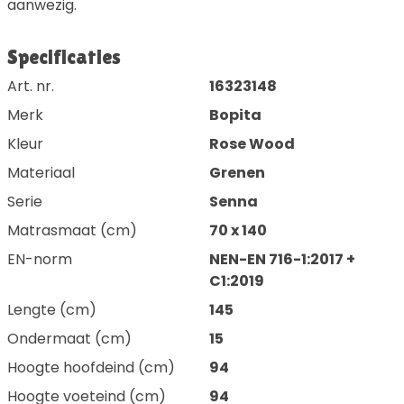
aanwezig.
Specificaties
Art. nr.
16323148
Merk
Bopita
Kleur
Rose Wood
Materiaal
Grenen
Serie
Senna
Matrasmaat (cm)
70 x 140
EN-norm
NEN-EN 716-1:2017 +
C1:2019
Lengte (cm)
145
Ondermaat (cm)
15
Hoogte hoofdeind (cm)
94
Hoogte voeteind (cm)
94