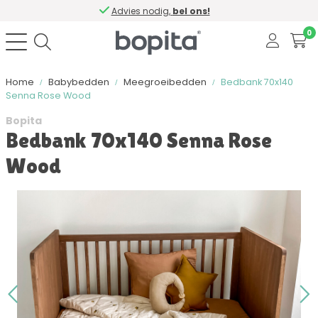
Advies nodig,
bel ons!
0
Home
Babybedden
Meegroeibedden
Bedbank 70x140
Senna Rose Wood
Bopita
Bedbank 70x140 Senna Rose
Wood