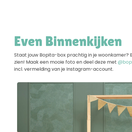
Even Binnenkijken
Staat jouw Bopita-box prachtig in je woonkamer? Ben
zien! Maak een mooie foto en deel deze met
@bopit
incl. vermelding van je Instagram-account.