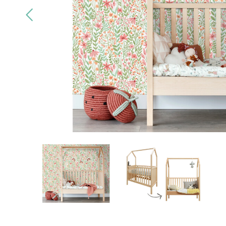
Alleen
kwaliteitsmerken
Gratis
bezo