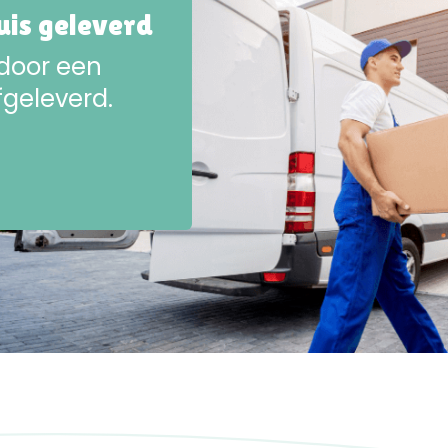
huis geleverd
 door een
fgeleverd.