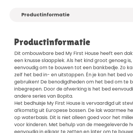
Productinformatie
Productinformatie
Dit ombouwbare bed My First House heeft een dak
een knusse slaapplek. Als het kind groot genoeg is, i
eenvoudig om te bouwen tot een bankbedje. Zo ka
zelf het bed in- en uitstappen. Én je kan het bed vo
gebruiken! De benodigdheden om het bed om te b
inbegrepen. Door de afwerking is het bed eenvou
andere series van Bopita.
Het bedhuisje My First House is vervaardigd uit st
afkomstig uit Europese bossen. De lak waarmee het
op waterbasis. Dit is niet alleen goed voor het milieu
voor kinderen. Met behulp van de meegeleverde han
eenvoudig in elkaar te zetten en later om te bouw