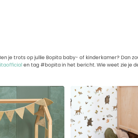
 je trots op jullie Bopita baby- of kinderkamer? Dan zoud
aofficial
en tag #bopita in het bericht. Wie weet zie je 