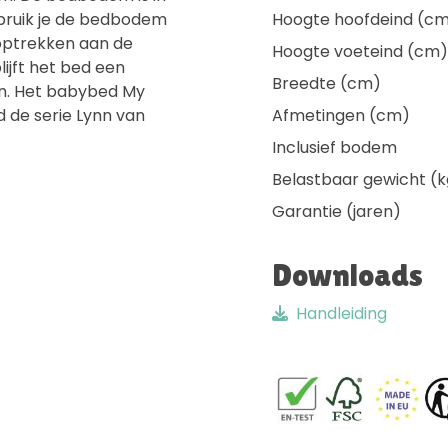
bruik je de bedbodem
Hoogte hoofdeind (c
 optrekken aan de
Hoogte voeteind (cm)
lijft het bed een
Breedte (cm)
en. Het babybed My
d de serie Lynn van
Afmetingen (cm)
Inclusief bodem
Belastbaar gewicht (k
Garantie (jaren)
Downloads
Handleiding