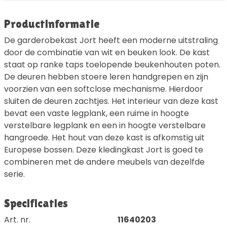
Productinformatie
De garderobekast Jort heeft een moderne uitstraling
door de combinatie van wit en beuken look. De kast
staat op ranke taps toelopende beukenhouten poten.
De deuren hebben stoere leren handgrepen en zijn
voorzien van een softclose mechanisme. Hierdoor
sluiten de deuren zachtjes. Het interieur van deze kast
bevat een vaste legplank, een ruime in hoogte
verstelbare legplank en een in hoogte verstelbare
hangroede. Het hout van deze kast is afkomstig uit
Europese bossen. Deze kledingkast Jort is goed te
combineren met de andere meubels van dezelfde
serie.
Specificaties
Art. nr.
11640203