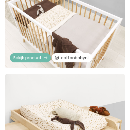
Bekijk product
cottonbabynl