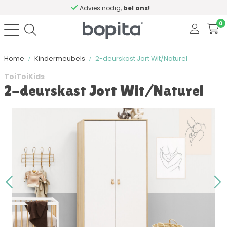
Advies nodig,
bel ons!
0
Home
Kindermeubels
2-deurskast Jort Wit/Naturel
ToiToiKids
2-deurskast Jort Wit/Naturel