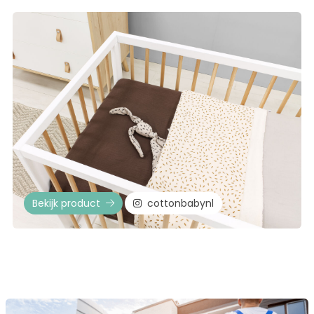
Bekijk product
cottonbabynl