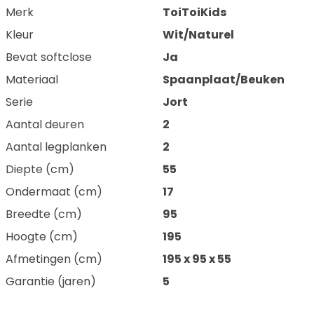
Merk
ToiToiKids
Kleur
Wit/Naturel
Bevat softclose
Ja
Materiaal
Spaanplaat/Beuken
Serie
Jort
Aantal deuren
2
Aantal legplanken
2
Diepte (cm)
55
Ondermaat (cm)
17
Breedte (cm)
95
Hoogte (cm)
195
Afmetingen (cm)
195 x 95 x 55
Garantie (jaren)
5