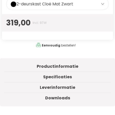
2-deurskast Cloë Mat Zwart
319,00
Incl. BTW
Eenvoudig
bestellen!
Productinformatie
Specificaties
Leverinformatie
Downloads