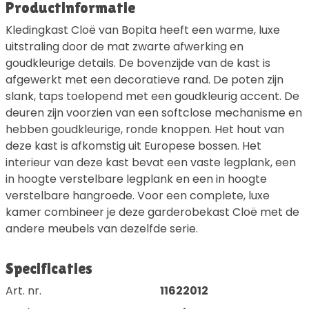
Productinformatie
Kledingkast Cloë van Bopita heeft een warme, luxe
uitstraling door de mat zwarte afwerking en
goudkleurige details. De bovenzijde van de kast is
afgewerkt met een decoratieve rand. De poten zijn
slank, taps toelopend met een goudkleurig accent. De
deuren zijn voorzien van een softclose mechanisme en
hebben goudkleurige, ronde knoppen. Het hout van
deze kast is afkomstig uit Europese bossen. Het
interieur van deze kast bevat een vaste legplank, een
in hoogte verstelbare legplank en een in hoogte
verstelbare hangroede. Voor een complete, luxe
kamer combineer je deze garderobekast Cloë met de
andere meubels van dezelfde serie.
Specificaties
Art. nr.
11622012