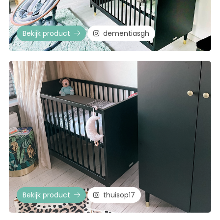
Bekijk product
dementiasgh
Bekijk product
thuisop17