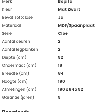
Merk
Bopita
Kleur
Mat Zwart
Bevat softclose
Ja
Materiaal
MDF/Spaanplaat
Serie
Cloë
Aantal deuren
2
Aantal legplanken
2
Diepte (cm)
52
Ondermaat (cm)
18
Breedte (cm)
84
Hoogte (cm)
190
Afmetingen (cm)
190 x 84 x 52
Garantie (jaren)
5
Downloads