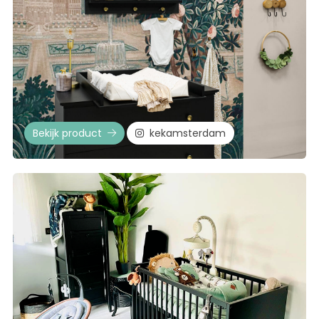
Bekijk product
kekamsterdam