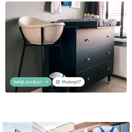
Bekijk product
thuisop17