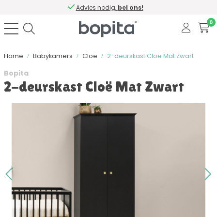
Advies nodig,
bel ons!
0
Home
Babykamers
Cloë
2-deurskast Cloë Mat Zwart
Bopita
2-deurskast Cloë Mat Zwart