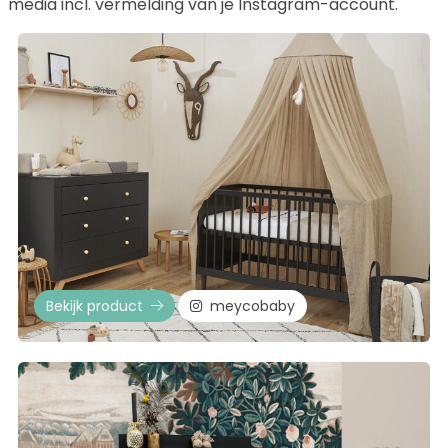
media incl. vermelding van je Instagram-account.
Bekijk product
meycobaby