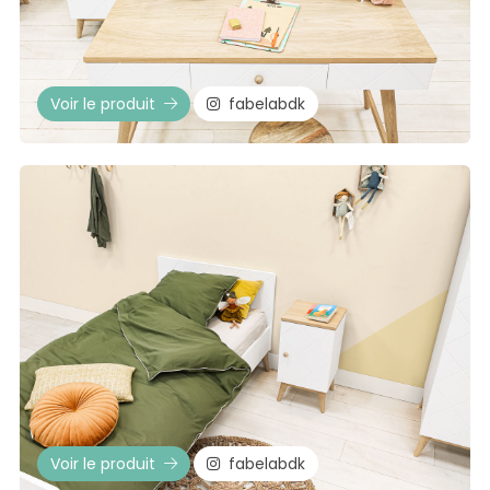
Voir le produit
fabelabdk
Voir le produit
fabelabdk