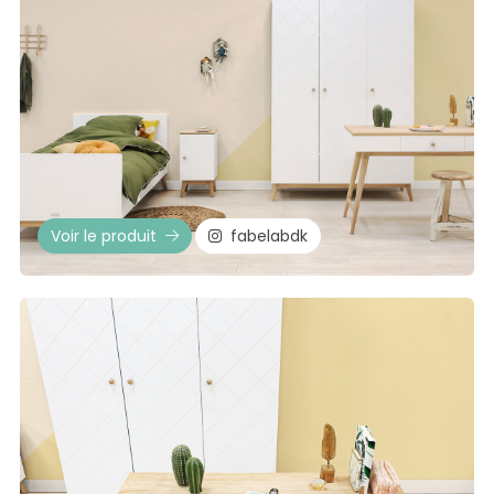
Voir le produit
fabelabdk