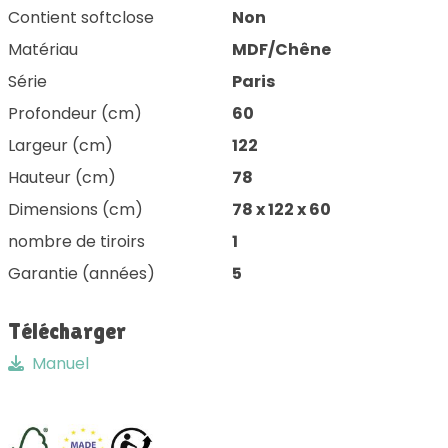
Contient softclose
Non
Matériau
MDF/Chêne
Série
Paris
Profondeur (cm)
60
Largeur (cm)
122
Hauteur (cm)
78
Dimensions (cm)
78 x 122 x 60
nombre de tiroirs
1
Garantie (années)
5
Télécharger
Manuel