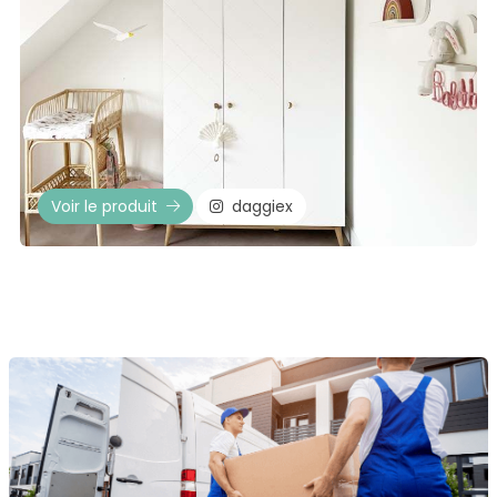
Voir le produit
daggiex