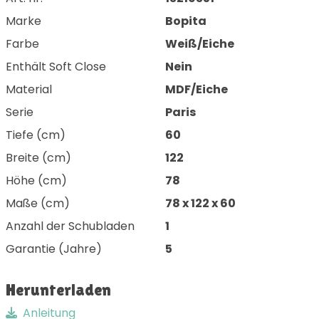
Marke
Bopita
Farbe
Weiß/Eiche
Enthält Soft Close
Nein
Material
MDF/Eiche
Serie
Paris
Tiefe (cm)
60
Breite (cm)
122
Höhe (cm)
78
Maße (cm)
78 x 122 x 60
Anzahl der Schubladen
1
Garantie (Jahre)
5
Herunterladen
Anleitung