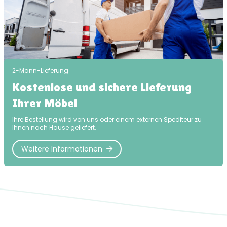
2-Mann-Lieferung
Kostenlose und sichere Lieferung
Ihrer Möbel
Ihre Bestellung wird von uns oder einem externen Spediteur zu
Ihnen nach Hause geliefert.
Weitere Informationen