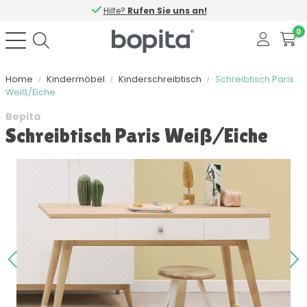
Hilfe?
Rufen Sie uns an!
0
Home
Kindermöbel
Kinderschreibtisch
Schreibtisch Paris
Weiß/Eiche
Bopita
Schreibtisch Paris Weiß/Eiche