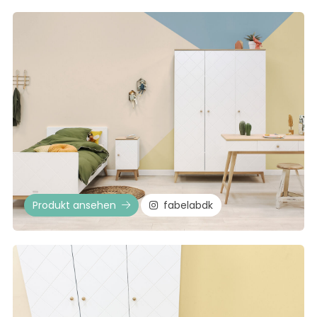
Produkt ansehen
fabelabdk