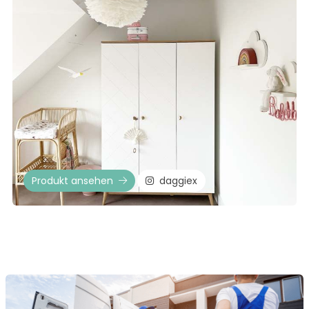
Produkt ansehen
daggiex