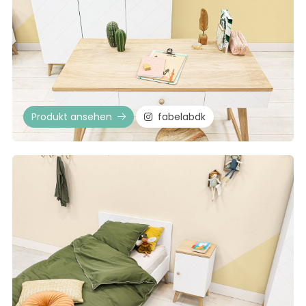
Produkt ansehen
fabelabdk