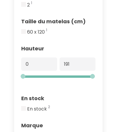
1
2
Taille du matelas (cm)
1
60 x 120
Hauteur
En stock
2
En stock
Marque