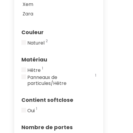
Xem
Zara
Couleur
2
Naturel
Matériau
1
Hêtre
1
Panneaux de
particules/Hêtre
Contient softclose
1
Oui
Nombre de portes