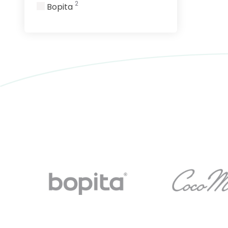
2
Bopita