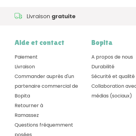
Livraison
gratuite
Aide et contact
Bopita
Paiement
A propos de nous
Livraison
Durabilité
Commander auprès d'un
Sécurité et qualité
partenaire commercial de
Collaboration avec
Bopita
médias (sociaux)
Retourner à
Ramassez
Questions fréquemment
posées