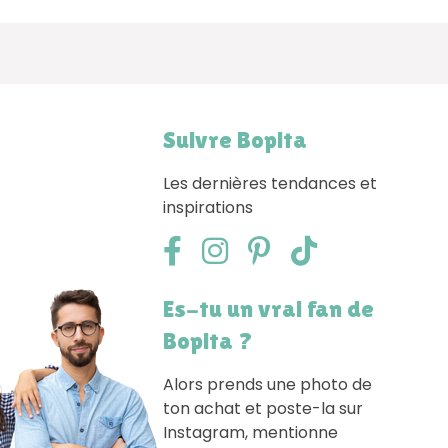
Suivre Bopita
Les dernières tendances et
inspirations
Es-tu un vrai fan de
Bopita ?
Alors prends une photo de
ton achat et poste-la sur
Instagram, mentionne