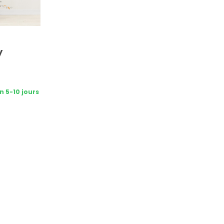
y
n 5-10 jours