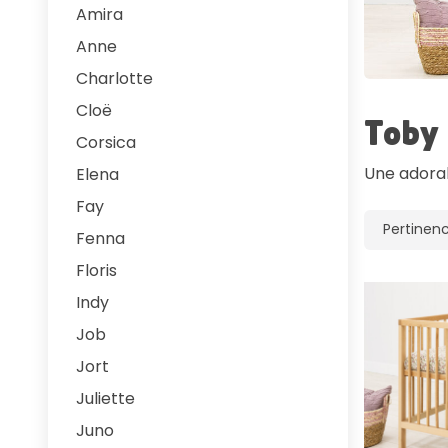
Amira
Anne
Charlotte
Cloë
Toby
Corsica
Une adorab
Elena
Fay
Fenna
Floris
Indy
Job
Jort
Juliette
Juno