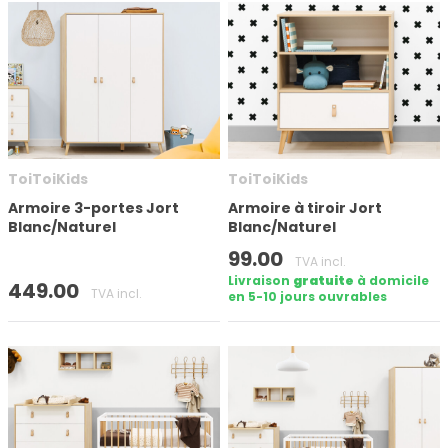
ToiToiKids
ToiToiKids
Armoire 3-portes Jort
Armoire à tiroir Jort
Blanc/Naturel
Blanc/Naturel
99.00
TVA incl.
Livraison
gratuite
à domicile
449.00
TVA incl.
en 5-10 jours ouvrables