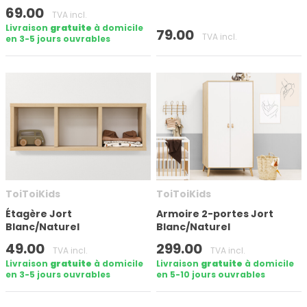
69.00
TVA incl.
Livraison
gratuite
à domicile
79.00
TVA incl.
en 3-5 jours ouvrables
ToiToiKids
ToiToiKids
Étagère Jort
Armoire 2-portes Jort
Blanc/Naturel
Blanc/Naturel
49.00
299.00
TVA incl.
TVA incl.
Livraison
gratuite
à domicile
Livraison
gratuite
à domicile
en 3-5 jours ouvrables
en 5-10 jours ouvrables