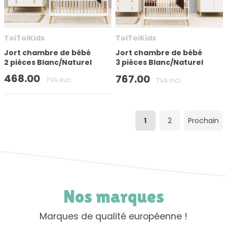
ToiToiKids
ToiToiKids
Jort chambre de bébé
Jort chambre de bébé
2 pièces Blanc/Naturel
3 pièces Blanc/Naturel
468.00
767.00
TVA incl.
TVA incl.
1
2
Prochain
Nos marques
Marques de qualité européenne !