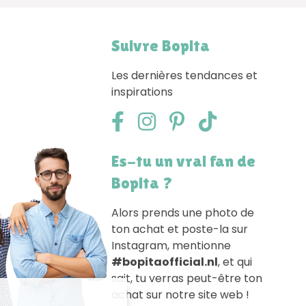
Suivre Bopita
Les dernières tendances et
inspirations
Es-tu un vrai fan de
Bopita ?
Alors prends une photo de
ton achat et poste-la sur
Instagram, mentionne
#bopitaofficial.nl
, et qui
sait, tu verras peut-être ton
achat sur notre site web !