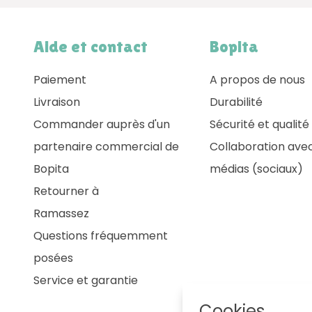
Aide et contact
Bopita
Paiement
A propos de nous
Livraison
Durabilité
Commander auprès d'un
Sécurité et qualité
partenaire commercial de
Collaboration avec
Bopita
médias (sociaux)
Retourner à
Ramassez
Questions fréquemment
posées
Service et garantie
Cookies