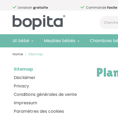
Livraison
gratuite
Commande
facile
Lit bébé
Meubles bébés
Chambres b
Home
Sitemap
Plan
Sitemap
Disclaimer
Privacy
Conditions générales de vente
Impressum
Paramètres des cookies