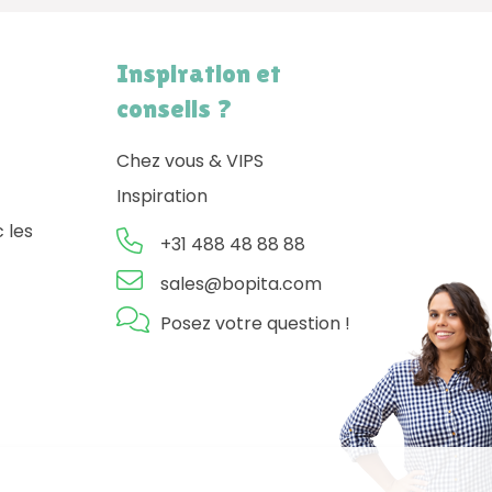
Inspiration et
conseils ?
Chez vous & VIPS
Inspiration
 les
+31 488 48 88 88
sales@bopita.com
Posez votre question !