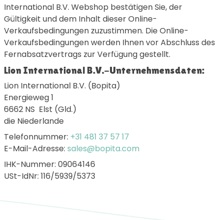
International B.V. Webshop bestätigen Sie, der
Gültigkeit und dem Inhalt dieser Online-
Verkaufsbedingungen zuzustimmen. Die Online-
Verkaufsbedingungen werden Ihnen vor Abschluss des
Fernabsatzvertrags zur Verfügung gestellt.
Lion International B.V.-Unternehmensdaten:
Lion International B.V. (Bopita)
Energieweg 1
6662 NS Elst (Gld.)
die Niederlande
Telefonnummer:
+31 481 37 57 17
E-Mail-Adresse:
sales@bopita.com
IHK-Nummer: 09064146
USt-IdNr: 116/5939/5373