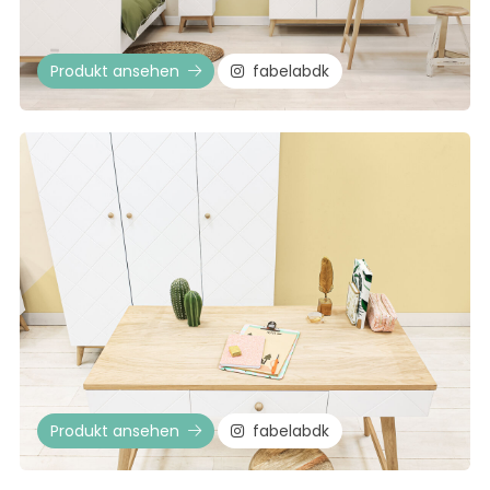
Produkt ansehen
fabelabdk
Produkt ansehen
fabelabdk