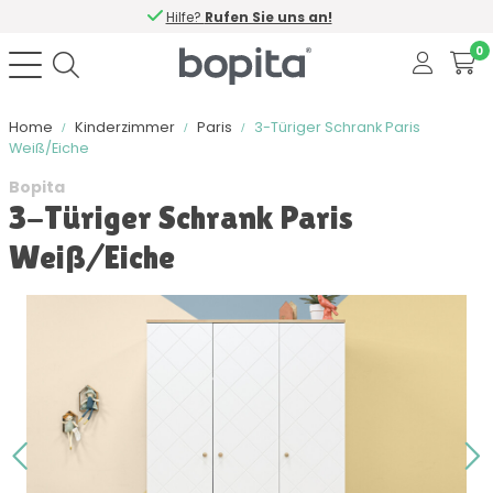
Hilfe?
Rufen Sie uns an!
0
Home
Kinderzimmer
Paris
3-Türiger Schrank Paris
Weiß/Eiche
Bopita
3-Türiger Schrank Paris
Weiß/Eiche