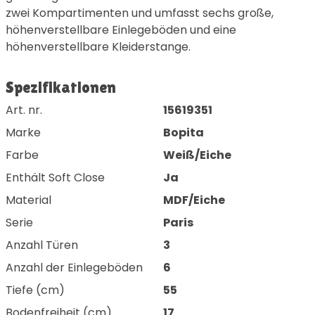
zwei Kompartimenten und umfasst sechs große,
höhenverstellbare Einlegeböden und eine
höhenverstellbare Kleiderstange.
Spezifikationen
Art. nr.
15619351
Marke
Bopita
Farbe
Weiß/Eiche
Enthält Soft Close
Ja
Material
MDF/Eiche
Serie
Paris
Anzahl Türen
3
Anzahl der Einlegeböden
6
Tiefe (cm)
55
Bodenfreiheit (cm)
17