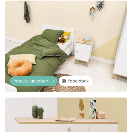
Produkt ansehen
fabelabdk