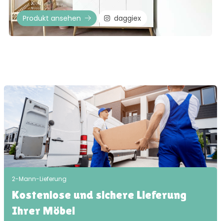
Produkt ansehen
daggiex
2-Mann-Lieferung
Kostenlose und sichere Lieferung
Ihrer Möbel