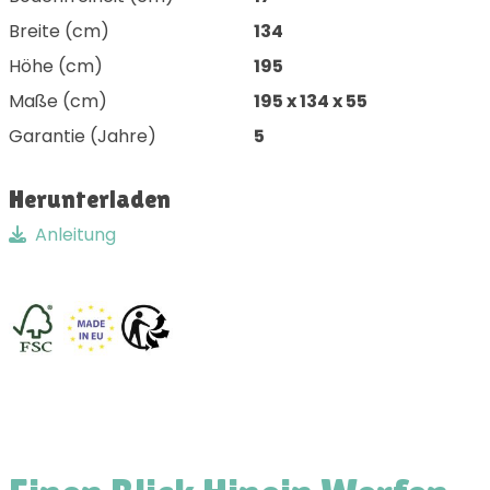
Breite (cm)
134
Höhe (cm)
195
Maße (cm)
195 x 134 x 55
Garantie (Jahre)
5
Herunterladen
Anleitung