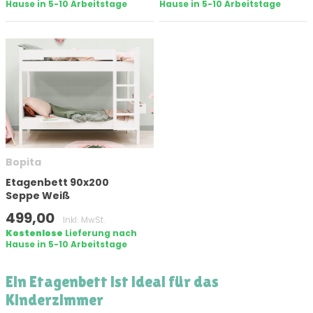
Hause in 5-10 Arbeitstage
Hause in 5-10 Arbeitstage
Bopita
Etagenbett 90x200
Seppe Weiß
499,00
Inkl. MwSt.
Kostenlose
Lieferung nach
Hause in 5-10 Arbeitstage
Ein Etagenbett ist ideal für das
Kinderzimmer