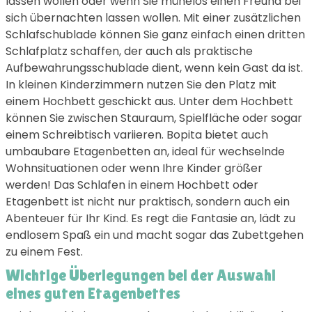
lassen wollen oder wenn Sie mühelos einen Freund bei
sich übernachten lassen wollen. Mit einer zusätzlichen
Schlafschublade können Sie ganz einfach einen dritten
Schlafplatz schaffen, der auch als praktische
Aufbewahrungsschublade dient, wenn kein Gast da ist.
In kleinen Kinderzimmern nutzen Sie den Platz mit
einem Hochbett geschickt aus. Unter dem Hochbett
können Sie zwischen Stauraum, Spielfläche oder sogar
einem Schreibtisch variieren. Bopita bietet auch
umbaubare Etagenbetten an, ideal für wechselnde
Wohnsituationen oder wenn Ihre Kinder größer
werden! Das Schlafen in einem Hochbett oder
Etagenbett ist nicht nur praktisch, sondern auch ein
Abenteuer für Ihr Kind. Es regt die Fantasie an, lädt zu
endlosem Spaß ein und macht sogar das Zubettgehen
zu einem Fest.
Wichtige Überlegungen bei der Auswahl
eines guten Etagenbettes