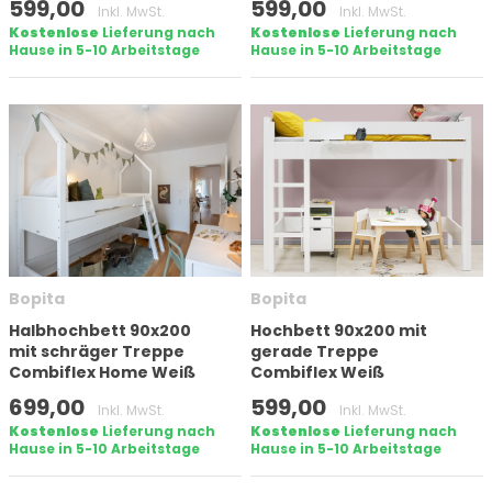
599,00
599,00
Inkl. MwSt.
Inkl. MwSt.
Kostenlose
Lieferung nach
Kostenlose
Lieferung nach
Hause in 5-10 Arbeitstage
Hause in 5-10 Arbeitstage
Bopita
Bopita
Halbhochbett 90x200
Hochbett 90x200 mit
mit schräger Treppe
gerade Treppe
Combiflex Home Weiß
Combiflex Weiß
699,00
599,00
Inkl. MwSt.
Inkl. MwSt.
Kostenlose
Lieferung nach
Kostenlose
Lieferung nach
Hause in 5-10 Arbeitstage
Hause in 5-10 Arbeitstage