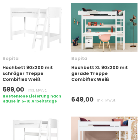
Bopita
Bopita
Hochbett 90x200 mit
Hochbett XL 90x200 mit
schräger Treppe
gerade Treppe
Combiflex Weiß
Combiflex Weiß
599,00
Inkl. MwSt.
Kostenlose
Lieferung nach
649,00
Inkl. MwSt.
Hause in 5-10 Arbeitstage