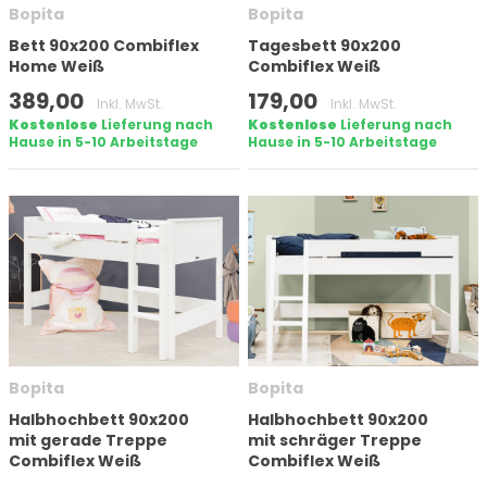
Bopita
Bopita
Bett 90x200 Combiflex
Tagesbett 90x200
Home Weiß
Combiflex Weiß
389,00
179,00
Inkl. MwSt.
Inkl. MwSt.
Kostenlose
Lieferung nach
Kostenlose
Lieferung nach
Hause in 5-10 Arbeitstage
Hause in 5-10 Arbeitstage
Bopita
Bopita
Halbhochbett 90x200
Halbhochbett 90x200
mit gerade Treppe
mit schräger Treppe
Combiflex Weiß
Combiflex Weiß