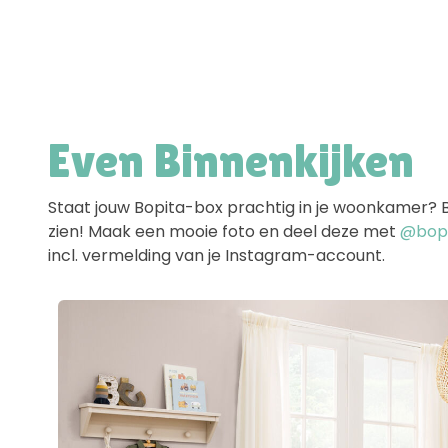
Even Binnenkijken
Staat jouw Bopita-box prachtig in je woonkamer? Ben
zien! Maak een mooie foto en deel deze met
@bopit
incl. vermelding van je Instagram-account.