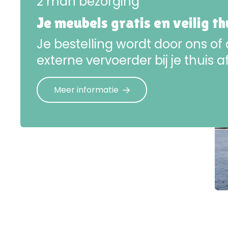
2 man bezorging
Je meubels gratis en veilig t
Je bestelling wordt door ons of
externe vervoerder bij je thuis a
Meer informatie