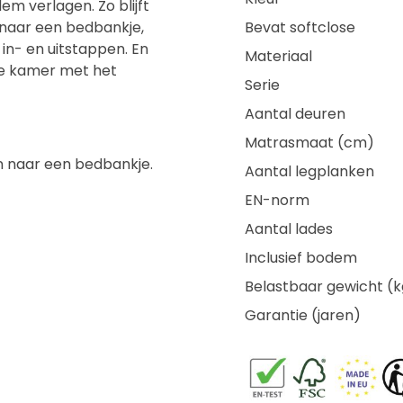
em verlagen. Zo blijft
 naar een bedbankje,
Bevat softclose
in- en uitstappen. En
Materiaal
ze kamer met het
Serie
Aantal deuren
Matrasmaat (cm)
 naar een bedbankje.
Aantal legplanken
EN-norm
Aantal lades
Inclusief bodem
Belastbaar gewicht (k
Garantie (jaren)