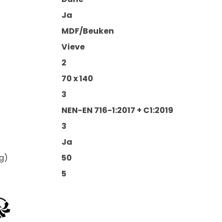
Ja
MDF/Beuken
Vieve
2
70 x 140
3
NEN-EN 716-1:2017 + C1:2019
3
Ja
g)
50
5