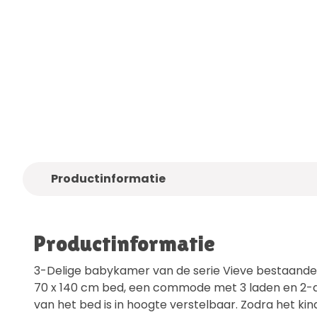
Alleen
kwaliteitsmerken
Gratis
bezo
Productinformatie
Productinformatie
3-Delige babykamer van de serie Vieve bestaand
70 x 140 cm bed, een commode met 3 laden en 2-
van het bed is in hoogte verstelbaar. Zodra het kin