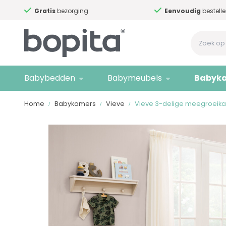
Gratis
bezorging
Eenvoudig
bestelle
Babybedden
Babymeubels
Babyk
Home
Babykamers
Vieve
Vieve 3-delige meegroeik