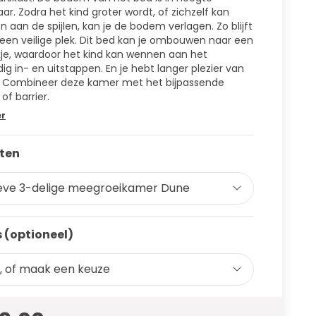
aar. Zodra het kind groter wordt, of zichzelf kan
n aan de spijlen, kan je de bodem verlagen. Zo blijft
een veilige plek. Dit bed kan je ombouwen naar een
je, waardoor het kind kan wennen aan het
dig in- en uitstappen. En je hebt langer plezier van
! Combineer deze kamer met het bijpassende
of barrier.
er
ten
eve 3-delige meegroeikamer Dune
 (optioneel)
, of maak een keuze