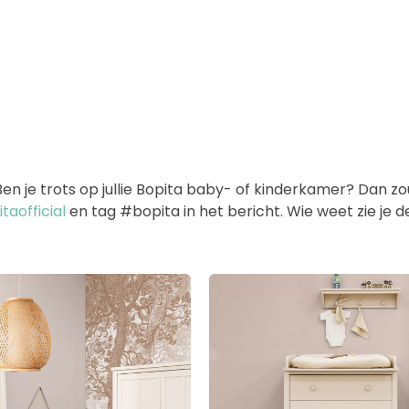
 je trots op jullie Bopita baby- of kinderkamer? Dan zoud
aofficial
en tag #bopita in het bericht. Wie weet zie je 