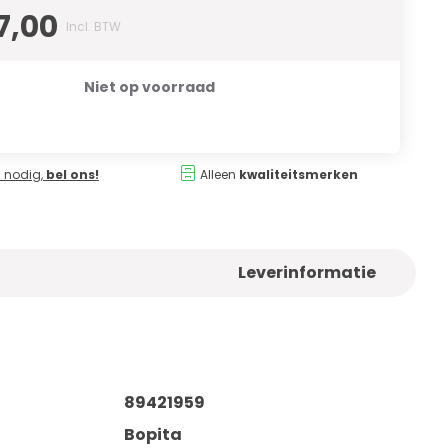
7,00
Incl. BTW
Niet op voorraad
 nodig,
bel ons!
Alleen
kwaliteitsmerken
Leverinformatie
89421959
Bopita