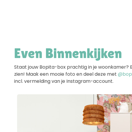
Even Binnenkijken
Staat jouw Bopita-box prachtig in je woonkamer? Ben
zien! Maak een mooie foto en deel deze met
@bopit
incl. vermelding van je Instagram-account.