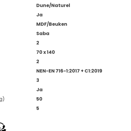
Dune/Naturel
Ja
MDF/Beuken
Saba
2
70 x 140
2
NEN-EN 716-1:2017 + C1:2019
3
Ja
g)
50
5