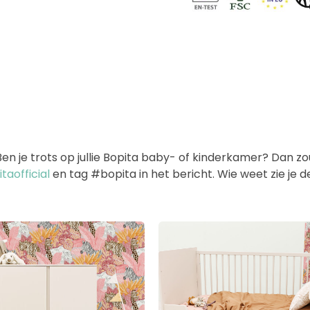
 je trots op jullie Bopita baby- of kinderkamer? Dan zoud
aofficial
en tag #bopita in het bericht. Wie weet zie je 