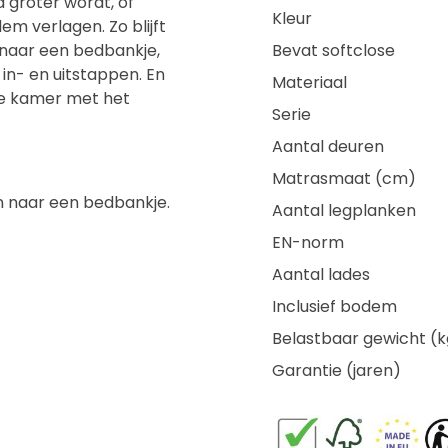
d groter wordt, of
Kleur
em verlagen. Zo blijft
 naar een bedbankje,
Bevat softclose
in- en uitstappen. En
Materiaal
ze kamer met het
Serie
Aantal deuren
Matrasmaat (cm)
 naar een bedbankje.
Aantal legplanken
EN-norm
Aantal lades
Inclusief bodem
Belastbaar gewicht (k
Garantie (jaren)