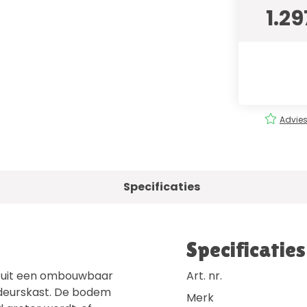
1.29
rging
Eenvoudig
bestellen!
Advies
Specificaties
Specificaties
 uit een ombouwbaar
Art. nr.
deurskast. De bodem
Merk