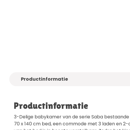
Alleen
kwaliteitsmerken
Gratis
bezo
Productinformatie
Productinformatie
3-Delige babykamer van de serie Saba bestaande
70 x 140 cm bed, een commode met 3 laden en 2-