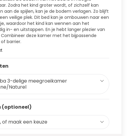
aar. Zodra het kind groter wordt, of zichzelf kan
n aan de spijlen, kan je de bodem verlagen. Zo blijft
een veilige plek. Dit bed kan je ombouwen naar een
je, waardoor het kind kan wennen aan het
dig in- en uitstappen. En je hebt langer plezier van
! Combineer deze kamer met het bijpassende
of barrier.
er
ten
ba 3-delige meegroeikamer
ne/Naturel
 (optioneel)
, of maak een keuze