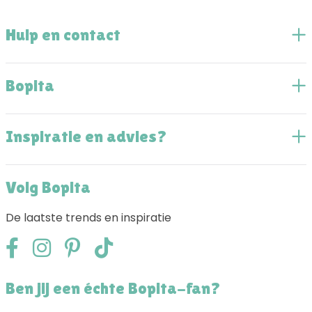
Hulp en contact
Bopita
Inspiratie en advies?
Volg Bopita
De laatste trends en inspiratie
Ben jij een échte Bopita-fan?