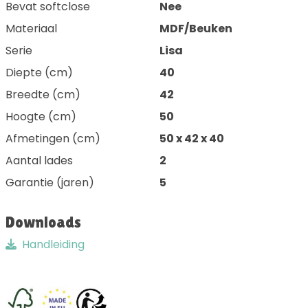
Bevat softclose
Nee
Materiaal
MDF/Beuken
Serie
Lisa
Diepte (cm)
40
Breedte (cm)
42
Hoogte (cm)
50
Afmetingen (cm)
50 x 42 x 40
Aantal lades
2
Garantie (jaren)
5
Downloads
Handleiding