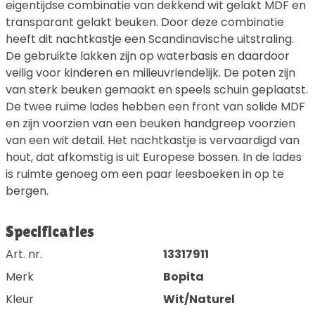
eigentijdse combinatie van dekkend wit gelakt MDF en
transparant gelakt beuken. Door deze combinatie
heeft dit nachtkastje een Scandinavische uitstraling.
De gebruikte lakken zijn op waterbasis en daardoor
veilig voor kinderen en milieuvriendelijk. De poten zijn
van sterk beuken gemaakt en speels schuin geplaatst.
De twee ruime lades hebben een front van solide MDF
en zijn voorzien van een beuken handgreep voorzien
van een wit detail. Het nachtkastje is vervaardigd van
hout, dat afkomstig is uit Europese bossen. In de lades
is ruimte genoeg om een paar leesboeken in op te
bergen.
Specificaties
Art. nr.
13317911
Merk
Bopita
Kleur
Wit/Naturel