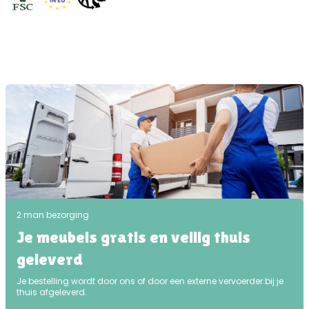
2 man bezorging
Je meubels gratis en veilig thuis
geleverd
Je bestelling wordt door ons of door een externe vervoerder bij je
thuis afgeleverd.