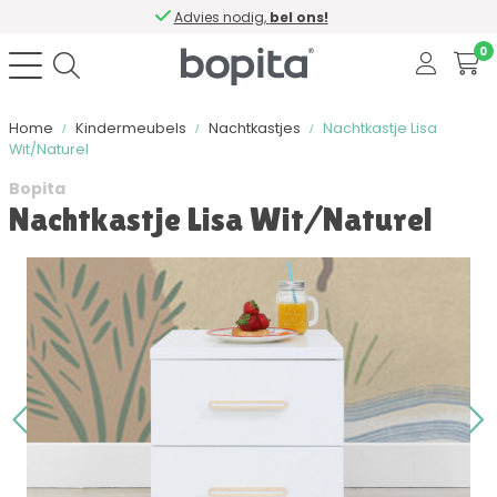
Advies nodig,
bel ons!
0
Home
Kindermeubels
Nachtkastjes
Nachtkastje Lisa
Wit/Naturel
Bopita
Nachtkastje Lisa Wit/Naturel