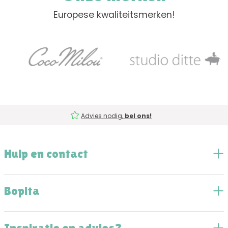
Europese kwaliteitsmerken!
Advies nodig,
bel ons!
Hulp en contact
Bopita
Inspiratie en advies?