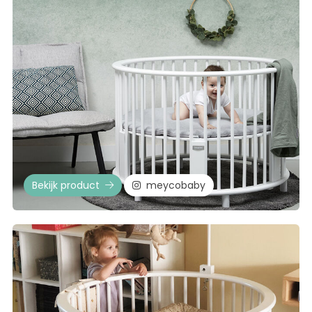
Bekijk product
meycobaby