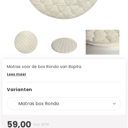
Matras voor de box Rondo van Bopita.
Lees meer
Varianten
Matras box Rondo
59,00
Incl. BTW