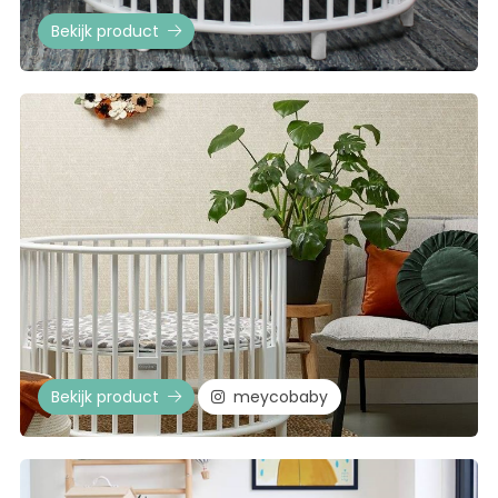
Bekijk product
Bekijk product
meycobaby