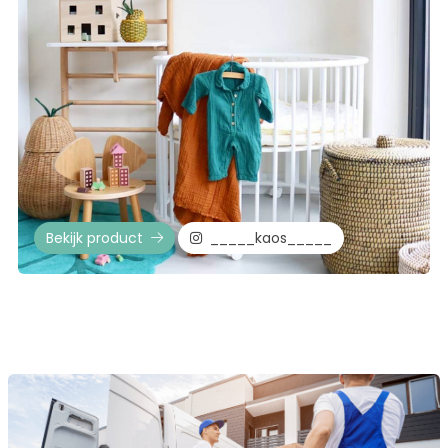
Bekijk product
_____kaos_____