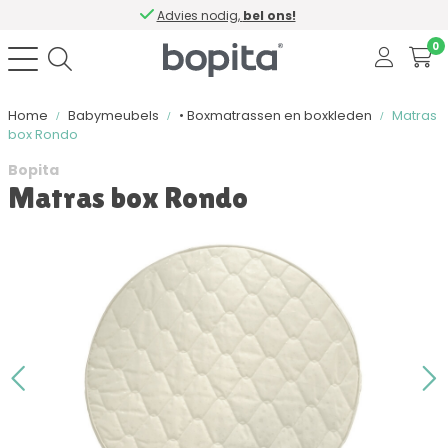
Advies nodig,
bel ons!
0
Home
Babymeubels
• Boxmatrassen en boxkleden
Matras
box Rondo
Bopita
Matras box Rondo