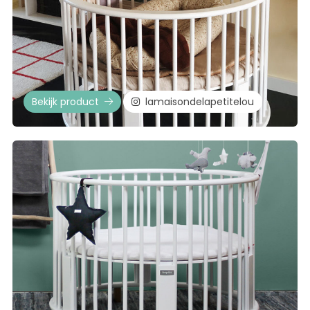
Bekijk product
lamaisondelapetitelou