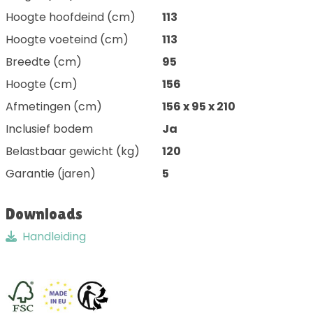
Hoogte hoofdeind (cm)
113
Hoogte voeteind (cm)
113
Breedte (cm)
95
Hoogte (cm)
156
Afmetingen (cm)
156 x 95 x 210
Inclusief bodem
Ja
Belastbaar gewicht (kg)
120
Garantie (jaren)
5
Downloads
Handleiding