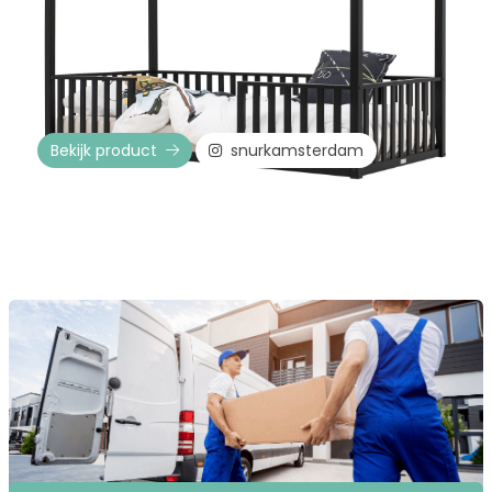
Bekijk product
snurkamsterdam