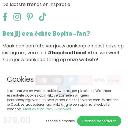
De laatste trends en inspiratie
Ben jij een échte Bopita-fan?
Maak dan een foto van jouw aankoop en post deze op
instagram, vermeld
#bopitaofficial.nl
en wie weet
zie je jouw aankoop terug op onze website!
Cookies
Laat ons weten welke cookies we mogen plaatsen. Wanneer
essentiële cookies aanklikt verzamelen wij geen
persoonsgegevens en help je ons de site te verbeteren. Wanneer
je Cookies accepteren aanklikt krijg je een optimale website
Sitemap
ervaring.
Meer over privacy & cookies
.
Disclaimer
Privacy
379,00
Algemene voorwaarden
Essentiële cookies
Cookies accepteren
Impressum
Incl. BTW