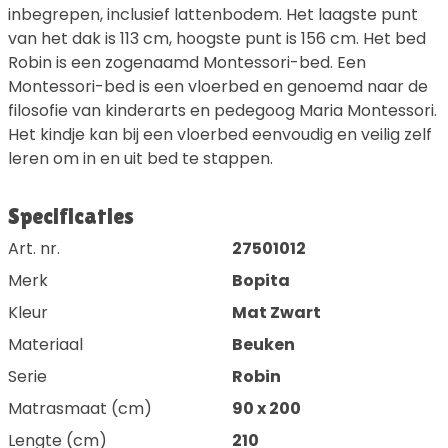
inbegrepen, inclusief lattenbodem. Het laagste punt
van het dak is 113 cm, hoogste punt is 156 cm. Het bed
Robin is een zogenaamd Montessori-bed. Een
Montessori-bed is een vloerbed en genoemd naar de
filosofie van kinderarts en pedegoog Maria Montessori.
Het kindje kan bij een vloerbed eenvoudig en veilig zelf
leren om in en uit bed te stappen.
Specificaties
Art. nr.
27501012
Merk
Bopita
Kleur
Mat Zwart
Materiaal
Beuken
Serie
Robin
Matrasmaat (cm)
90 x 200
Lengte (cm)
210