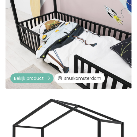
Bekijk product
snurkamsterdam