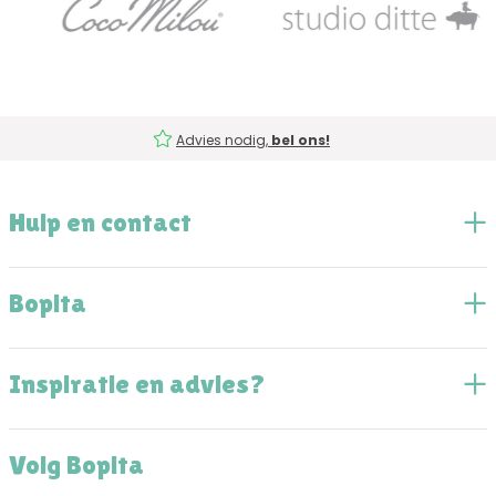
Advies nodig,
bel ons!
Hulp en contact
Bopita
Inspiratie en advies?
Volg Bopita