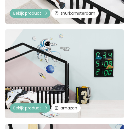
Bekijk product
snurkamsterdam
Bekijk product
amazon