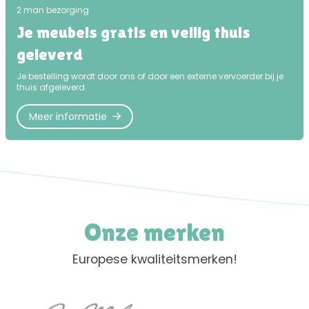
2 man bezorging
Je meubels gratis en veilig thuis
geleverd
Je bestelling wordt door ons of door een externe vervoerder bij je
thuis afgeleverd.
Meer informatie
Onze merken
Europese kwaliteitsmerken!