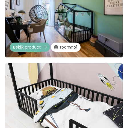
Bekijk product
roomno1