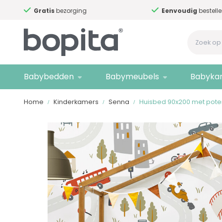
Gratis
bezorging
Eenvoudig
bestelle
Babybedden
Babymeubels
Babyka
Home
Kinderkamers
Senna
Huisbed 90x200 met pot