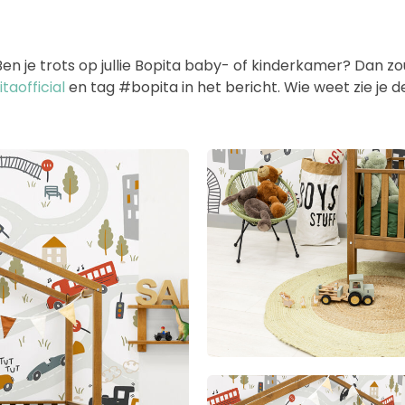
 je trots op jullie Bopita baby- of kinderkamer? Dan zoud
aofficial
en tag #bopita in het bericht. Wie weet zie je 