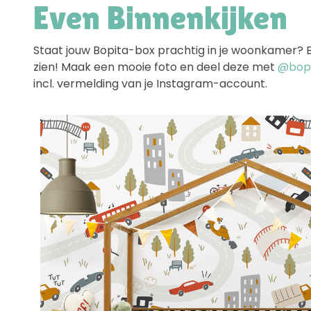
Even Binnenkijken
Staat jouw Bopita-box prachtig in je woonkamer? Ben
zien! Maak een mooie foto en deel deze met
@bopit
incl. vermelding van je Instagram-account.