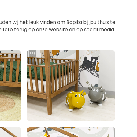
en wij het leuk vinden om Bopita bij jou thuis te
de foto terug op onze website en op social media