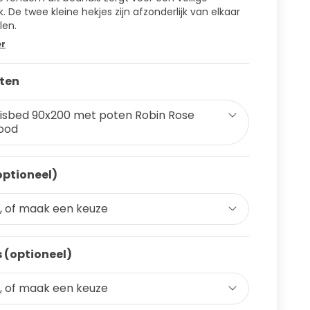
. De twee kleine hekjes zijn afzonderlijk van elkaar
len.
er
ten
isbed 90x200 met poten Robin Rose
ood
optioneel)
, of maak een keuze
 (optioneel)
, of maak een keuze