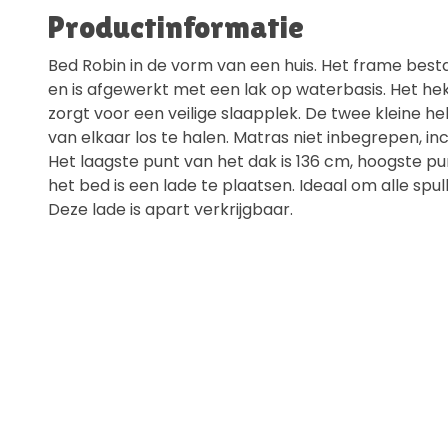
Productinformatie
Bed Robin in de vorm van een huis. Het frame besta
en is afgewerkt met een lak op waterbasis. Het he
zorgt voor een veilige slaapplek. De twee kleine hekj
van elkaar los te halen. Matras niet inbegrepen, in
Het laagste punt van het dak is 136 cm, hoogste pu
het bed is een lade te plaatsen. Ideaal om alle spul
Deze lade is apart verkrijgbaar.