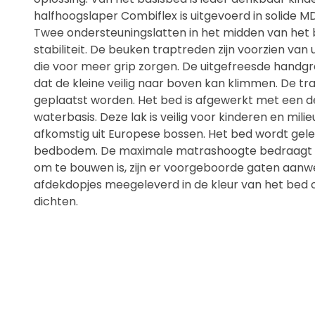
halfhoogslaper Combiflex is uitgevoerd in solide M
Twee ondersteuningslatten in het midden van het 
stabiliteit. De beuken traptreden zijn voorzien van
die voor meer grip zorgen. De uitgefreesde handg
dat de kleine veilig naar boven kan klimmen. De tra
geplaatst worden. Het bed is afgewerkt met een d
waterbasis. Deze lak is veilig voor kinderen en milieu
afkomstig uit Europese bossen. Het bed wordt gelev
bedbodem. De maximale matrashoogte bedraagt 1
om te bouwen is, zijn er voorgeboorde gaten aanwe
afdekdopjes meegeleverd in de kleur van het bed
dichten.