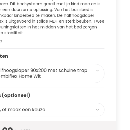
em. Dit bedsysteem groeit met je kind mee en is
 een duurzame oplossing. Van het basisbed is
nkbaar kinderbed te maken. De halfhoogslaper
x is uitgevoerd in solide MDF en sterk beuken. Twee
uningslatten in het midden van het bed zorgen
a stabiliteit.
er
ten
lfhoogslaper 90x200 met schuine trap
mbiflex Home Wit
 (optioneel)
, of maak een keuze