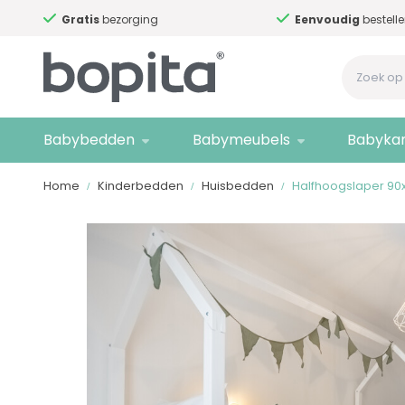
Gratis
bezorging
Eenvoudig
bestelle
Babybedden
Babymeubels
Babyka
Home
Kinderbedden
Huisbedden
Halfhoogslaper 90